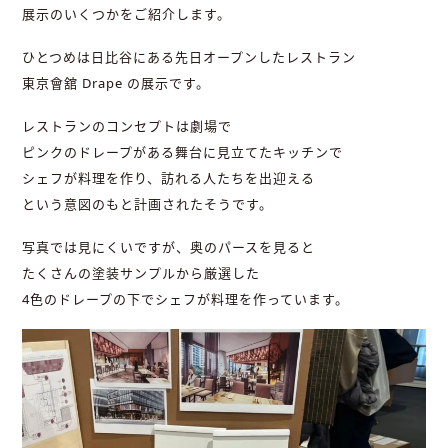
展示のいくつかをご紹介します。
ひとつめは日比谷にある先日オープンしたレストラン
東京會舘 Drape の展示です。
レストランのコンセプトは劇場で
ピンクのドレープがある舞台に見立てたキッチンで
シェフが料理を作り、訪れる人たちを出迎える
という意図のもと計画されたそうです。
写真では見にくいですが、奥のパースを見ると
たくさんの塗装サンプルから厳選した
4色のドレープの下でシェフが料理を作っています。