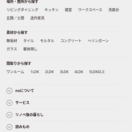
場所・箇所から探す
リビングダイニング
キッチン
寝室
ワークスペース
洗面台
玄関／土間
造作家具
素材から探す
無垢材
タイル
モルタル
コンクリート
ヘリンボーン
ガラス
躯体現し
間取りから探す
ワンルーム
1LDK
2LDK
3LDK
4LDK
5LDK以上
nuについて
サービス
リノベ後の暮らし
読みもの