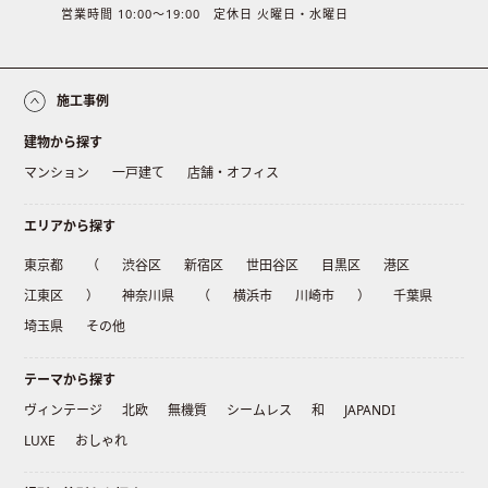
営業時間 10:00〜19:00 定休日 火曜日・水曜日
施工事例
建物から探す
マンション
一戸建て
店舗・オフィス
エリアから探す
東京都
（
渋谷区
新宿区
世田谷区
目黒区
港区
江東区
）
神奈川県
（
横浜市
川崎市
）
千葉県
埼玉県
その他
テーマから探す
ヴィンテージ
北欧
無機質
シームレス
和
JAPANDI
LUXE
おしゃれ