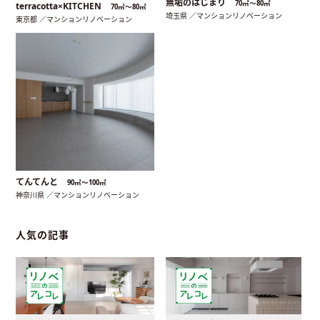
無垢のはじまり
70㎡〜80㎡
terracotta×KITCHEN
70㎡〜80㎡
埼玉県 ／マンションリノベーション
東京都 ／マンションリノベーション
てんてんと
90㎡〜100㎡
神奈川県 ／マンションリノベーション
人気の記事