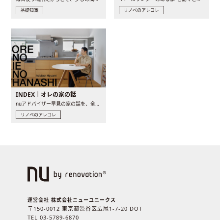
基礎知識
リノベのアレコレ
INDEX｜オレの家の話
nuアドバイザー早見の家の話を、全4話でお届け。リノベーションを..
リノベのアレコレ
運営会社 株式会社ニューユニークス
〒150-0012 東京都渋谷区広尾1-7-20 DOT
TEL 03-5789-6870