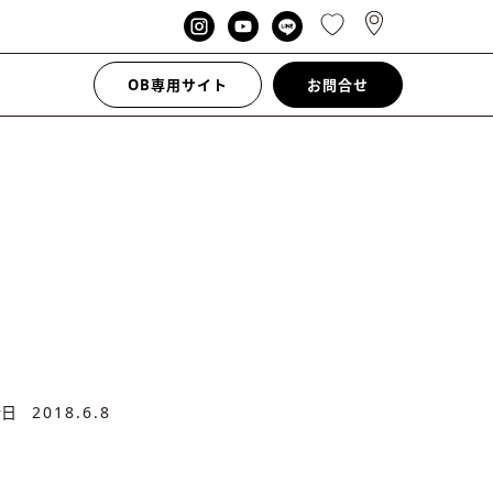
OB専用サイト
お問合せ
新日
2018.6.8