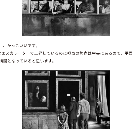
、、かっこいいです。
はエスカレーターで上昇しているのに視点の焦点は中央にあるので、平
構図となっていると思います。