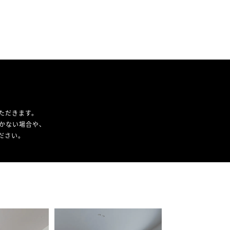
ただきます。
かない場合や、
ください。