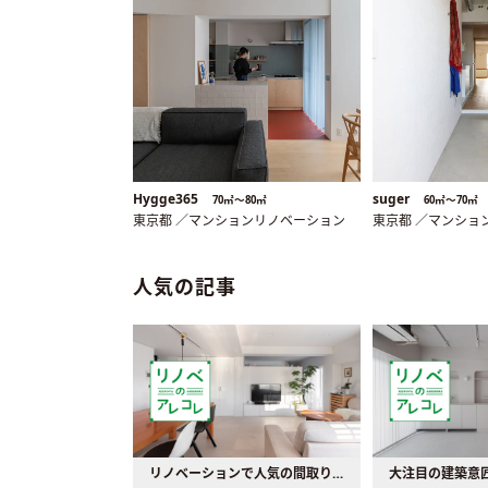
Hygge365
suger
70㎡〜80㎡
60㎡〜70㎡
東京都 ／マンションリノベーション
東京都 ／マンショ
人気の記事
リノベーションで人気の間取りとは？トレンドの間取りと実例を徹底解説