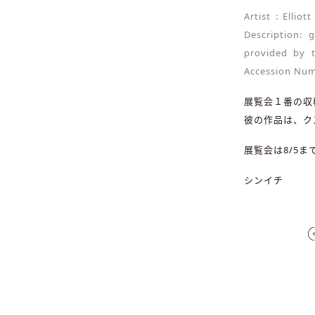
Artist : Ellio
Description: 
provided by t
Accession Num
展覧会１番の収穫
彼の作品は、ク
展覧会は8/5
シンイチ