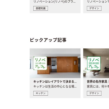
リノベーション(リノベ)のプランニングで一番最初に決めるのは..
基礎知識
デザイン
ピックアップ記事
キッチンはレイアウトで決まる。後悔しないための考え方と選び方
キッチンは生活の中心となる場所だからこそ、家の中のどこに置..
キッチン
デザイン