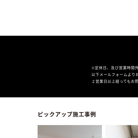
※定休日、及び営業時間
以下メールフォームより
２営業日以上経ってもお問
ピックアップ施工事例