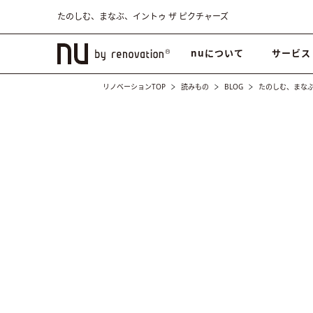
たのしむ、まなぶ、イントゥ ザ ピクチャーズ
nuについて
サービス
リノベーションTOP
読みもの
BLOG
たのしむ、まなぶ