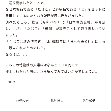
一通り見学したところで、
なぜ嗜好品である「たばこ」と必需品である「塩」をセットに
展示しているのかという疑問が思い浮かびました。
調べたところ、戦後（昭和24年）に「日本専売公社」が発足
し、「塩」「たばこ」「樟脳」が専売品として取り扱われてい
ました。
「たばこと塩の博物館」は昭和53年に「日本専売公社」によっ
て設立されたためでした。
なるほど、、、
こちらの博物館の入場料はなんと１００円です！
押上に行かれた際に、立ち寄ってみてはいかがでしょうか。
ENDO
前の記事
一覧に戻る
次の記事