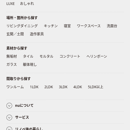
LUXE
おしゃれ
場所・箇所から探す
リビングダイニング
キッチン
寝室
ワークスペース
洗面台
玄関／土間
造作家具
素材から探す
無垢材
タイル
モルタル
コンクリート
ヘリンボーン
ガラス
躯体現し
間取りから探す
ワンルーム
1LDK
2LDK
3LDK
4LDK
5LDK以上
nuについて
サービス
リノベ後の暮らし