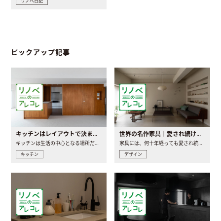
リノベ日記
ピックアップ記事
キッチンはレイアウトで決まる。後悔しないための考え方と選び方
世界の名作家具｜愛され続ける理由と一生モノとの出会い方
キッチンは生活の中心となる場所だからこそ、家の中のどこに置..
家具には、何十年経っても愛され続ける「名作」と呼ばれるもの..
キッチン
デザイン