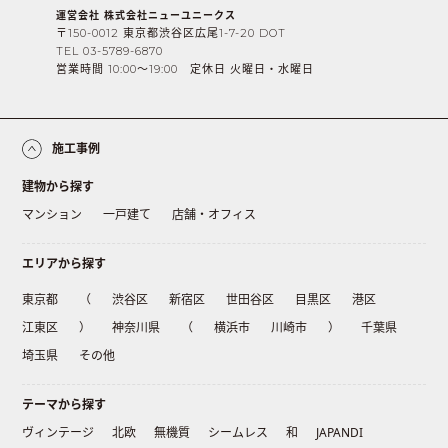
運営会社 株式会社ニューユニークス
〒150-0012 東京都渋谷区広尾1-7-20 DOT
TEL 03-5789-6870
営業時間 10:00〜19:00 定休日 火曜日・水曜日
施工事例
建物から探す
マンション
一戸建て
店舗・オフィス
エリアから探す
東京都
（
渋谷区
新宿区
世田谷区
目黒区
港区
江東区
）
神奈川県
（
横浜市
川崎市
）
千葉県
埼玉県
その他
テーマから探す
ヴィンテージ
北欧
無機質
シームレス
和
JAPANDI