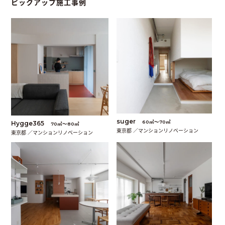
ピックアップ施工事例
suger
60㎡〜70㎡
Hygge365
70㎡〜80㎡
東京都 ／マンションリノベーション
東京都 ／マンションリノベーション