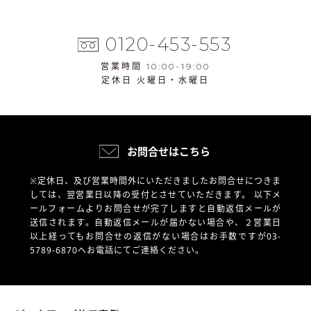
0120-453-553
営業時間 10:00-19:00
定休日 火曜日・水曜日
お問合せはこちら
※定休日、及び営業時間外にいただきましたお問合せにつきま
しては、翌営業日以降の受付とさせていただきます。
以下メ
ールフォームよりお問合せが完了しますと自動返信メールが
送信されます。自動返信メールが届かない場合や、
２営業日
以上経ってもお問合せの返信がない場合はお手数ですが03-
5789-6870へお電話にてご連絡ください。