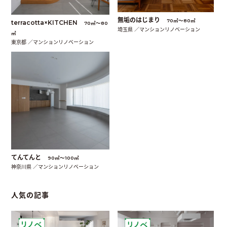
無垢のはじまり
70㎡〜80㎡
terracotta×KITCHEN
70㎡〜80
埼玉県 ／マンションリノベーション
㎡
東京都 ／マンションリノベーション
てんてんと
90㎡〜100㎡
神奈川県 ／マンションリノベーション
人気の記事