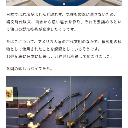
日本では岩塩がほとんど取れず、気候も製塩に適さないため、
縄文時代以来、海水から濃い塩水を作り、それを煮詰めるとい
う独自の製塩技術が発達したそうです。
たばこについて、アメリカ大陸の古代文明のなかで、儀式用の植
物として使用されたことを起源としているそうです。
16世紀末に日本に伝来し、江戸時代を通して広まりました。
各国の珍しいパイプたち。