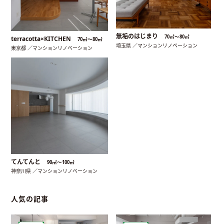
無垢のはじまり
70㎡〜80㎡
terracotta×KITCHEN
70㎡〜80㎡
埼玉県 ／マンションリノベーション
東京都 ／マンションリノベーション
てんてんと
90㎡〜100㎡
神奈川県 ／マンションリノベーション
人気の記事