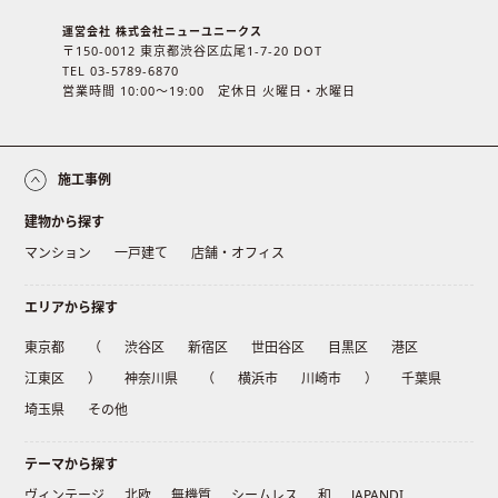
運営会社 株式会社ニューユニークス
〒150-0012 東京都渋谷区広尾1-7-20 DOT
TEL 03-5789-6870
営業時間 10:00〜19:00 定休日 火曜日・水曜日
施工事例
建物から探す
マンション
一戸建て
店舗・オフィス
エリアから探す
東京都
（
渋谷区
新宿区
世田谷区
目黒区
港区
江東区
）
神奈川県
（
横浜市
川崎市
）
千葉県
埼玉県
その他
テーマから探す
ヴィンテージ
北欧
無機質
シームレス
和
JAPANDI