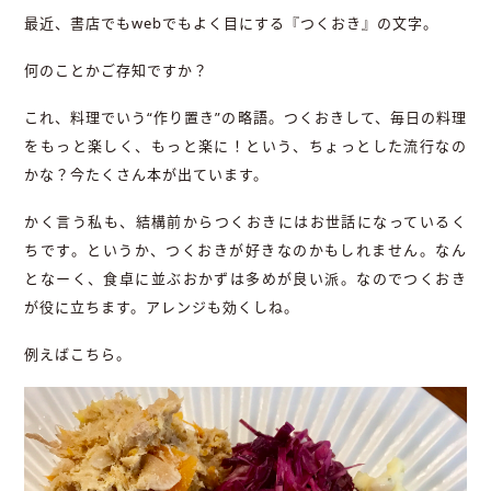
最近、書店でもwebでもよく目にする『つくおき』の文字。
何のことかご存知ですか？
これ、料理でいう“作り置き”の略語。つくおきして、毎日の料理
をもっと楽しく、もっと楽に！という、ちょっとした流行なの
かな？今たくさん本が出ています。
かく言う私も、結構前からつくおきにはお世話になっているく
ちです。というか、つくおきが好きなのかもしれません。なん
となーく、食卓に並ぶおかずは多めが良い派。なのでつくおき
が役に立ちます。アレンジも効くしね。
例えばこちら。