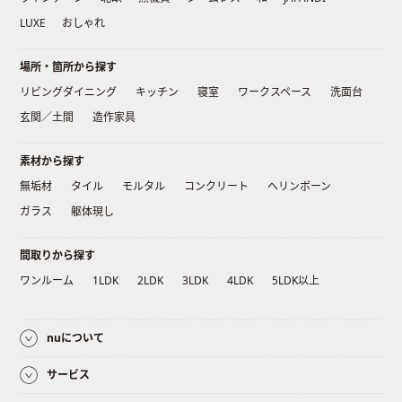
LUXE
おしゃれ
場所・箇所から探す
リビングダイニング
キッチン
寝室
ワークスペース
洗面台
玄関／土間
造作家具
素材から探す
無垢材
タイル
モルタル
コンクリート
ヘリンボーン
ガラス
躯体現し
間取りから探す
ワンルーム
1LDK
2LDK
3LDK
4LDK
5LDK以上
nuについて
サービス