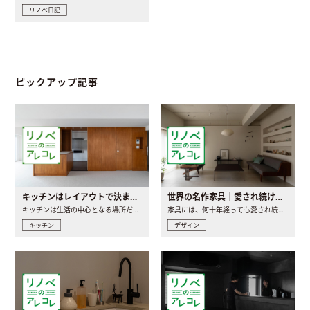
リノベ日記
ピックアップ記事
キッチンはレイアウトで決まる。後悔しないための考え方と選び方
世界の名作家具｜愛され続ける理由と一生モノとの出会い方
キッチンは生活の中心となる場所だからこそ、家の中のどこに置..
家具には、何十年経っても愛され続ける「名作」と呼ばれるもの..
キッチン
デザイン