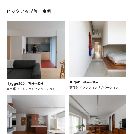
ピックアップ施工事例
suger
60㎡〜70㎡
Hygge365
70㎡〜80㎡
東京都 ／マンションリノベーション
東京都 ／マンションリノベーション