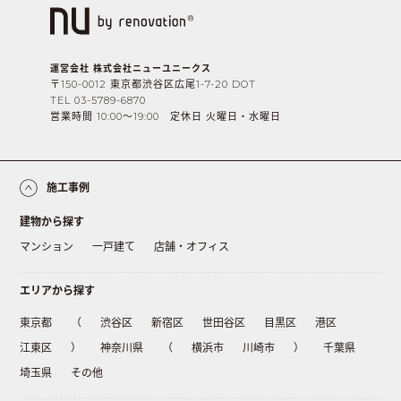
運営会社 株式会社ニューユニークス
〒150-0012 東京都渋谷区広尾1-7-20 DOT
TEL 03-5789-6870
営業時間 10:00〜19:00 定休日 火曜日・水曜日
施工事例
建物から探す
マンション
一戸建て
店舗・オフィス
エリアから探す
東京都
（
渋谷区
新宿区
世田谷区
目黒区
港区
江東区
）
神奈川県
（
横浜市
川崎市
）
千葉県
埼玉県
その他