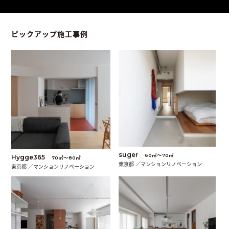
ピックアップ施工事例
suger
60㎡〜70㎡
Hygge365
70㎡〜80㎡
東京都 ／マンションリノベーション
東京都 ／マンションリノベーション