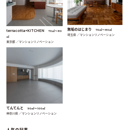
無垢のはじまり
70㎡〜80㎡
terracotta×KITCHEN
70㎡〜80
埼玉県 ／マンションリノベーション
㎡
東京都 ／マンションリノベーション
てんてんと
90㎡〜100㎡
神奈川県 ／マンションリノベーション
人気の記事