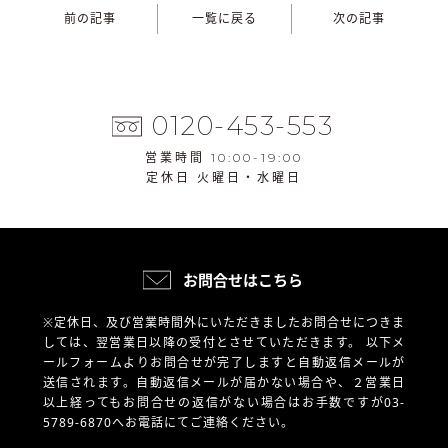
前の記事
一覧に戻る
次の記事
0120-453-553
営業時間 10:00-19:00
定休日 火曜日・水曜日
お問合せはこちら
※定休日、及び営業時間外にいただきましたお問合せにつきま
しては、翌営業日以降の受付とさせていただきます。
以下メ
ールフォームよりお問合せが完了しますと自動返信メールが
送信されます。自動返信メールが届かない場合や、
２営業日
以上経ってもお問合せの返信がない場合はお手数ですが03-
5789-6870へお電話にてご連絡ください。