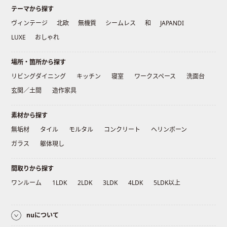
テーマから探す
ヴィンテージ
北欧
無機質
シームレス
和
JAPANDI
LUXE
おしゃれ
場所・箇所から探す
リビングダイニング
キッチン
寝室
ワークスペース
洗面台
玄関／土間
造作家具
素材から探す
無垢材
タイル
モルタル
コンクリート
ヘリンボーン
ガラス
躯体現し
間取りから探す
ワンルーム
1LDK
2LDK
3LDK
4LDK
5LDK以上
nuについて