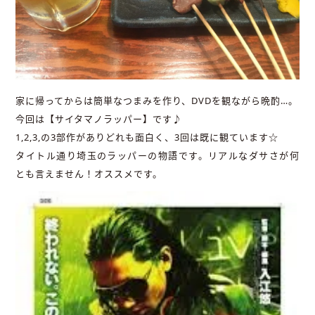
家に帰ってからは簡単なつまみを作り、DVDを観ながら晩酌…。
今回は【サイタマノラッパー】です♪
1,2,3,の3部作がありどれも面白く、3回は既に観ています☆
タイトル通り埼玉のラッパーの物語です。リアルなダサさが何
とも言えません！オススメです。