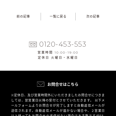
前の記事
一覧に戻る
次の記事
0120-453-553
営業時間 10:00-19:00
定休日 火曜日・水曜日
お問合せはこちら
※定休日、及び営業時間外にいただきましたお問合せにつきま
しては、翌営業日以降の受付とさせていただきます。
以下メ
ールフォームよりお問合せが完了しますと自動返信メールが
送信されます。自動返信メールが届かない場合や、
２営業日
以上経ってもお問合せの返信がない場合はお手数ですが03-