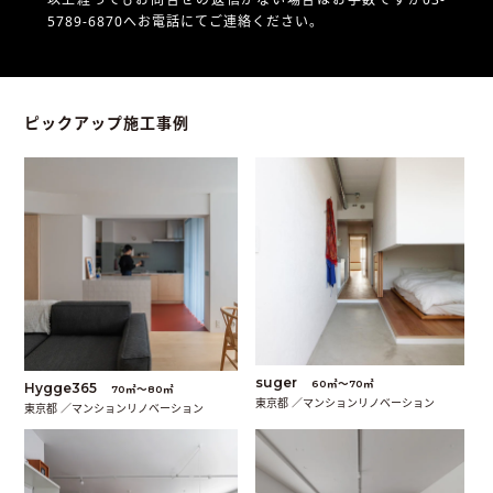
5789-6870へお電話にてご連絡ください。
ピックアップ施工事例
suger
60㎡〜70㎡
Hygge365
70㎡〜80㎡
東京都 ／マンションリノベーション
東京都 ／マンションリノベーション