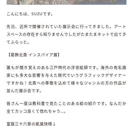
こんにちは、SUZUです。
先日、近所で開催されていた展示会に行ってきました。アート
スペースの存在すら知りませんでしたがたまたまネットで出てき
てふらっと。
【葛飾北斎 インスパイア展】
誰もが聞き覚えのある江戸時代の浮世絵師です。海外の有名画
家にも多大な影響を与えた現代でいうグラフィックデザイナー
ですかね！北斎への尊敬を込めて様々なジャンルの方の作品が
並んだ展示会です。
皆さん一度は教科書で見たことのある絵の紹介です。なんだか
全てカッコ良くて惚れちゃう…。
富獄三十六景の凱風快晴↓