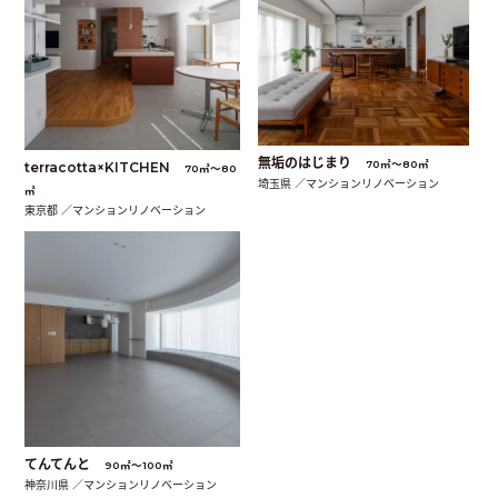
無垢のはじまり
70㎡〜80㎡
terracotta×KITCHEN
70㎡〜80
埼玉県 ／マンションリノベーション
㎡
東京都 ／マンションリノベーション
てんてんと
90㎡〜100㎡
神奈川県 ／マンションリノベーション