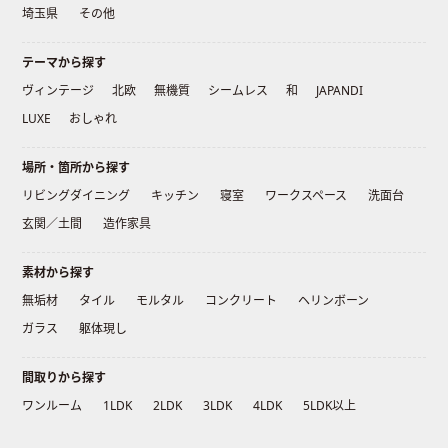
埼玉県
その他
テーマから探す
ヴィンテージ
北欧
無機質
シームレス
和
JAPANDI
LUXE
おしゃれ
場所・箇所から探す
リビングダイニング
キッチン
寝室
ワークスペース
洗面台
玄関／土間
造作家具
素材から探す
無垢材
タイル
モルタル
コンクリート
ヘリンボーン
ガラス
躯体現し
間取りから探す
ワンルーム
1LDK
2LDK
3LDK
4LDK
5LDK以上