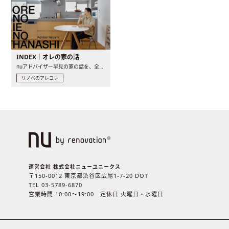
INDEX｜オレの家の話
nuアドバイザー早見の家の話を、全4話でお届け。リノベーションを..
リノベのアレコレ
運営会社 株式会社ニューユニークス
〒150-0012 東京都渋谷区広尾1-7-20 DOT
TEL 03-5789-6870
営業時間 10:00〜19:00 定休日 火曜日・水曜日