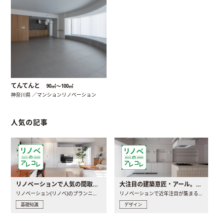
てんてんと
90㎡〜100㎡
神奈川県 ／マンションリノベーション
人気の記事
リノベーションで人気の間取りとは？トレンドの間取りと実例を徹底解説
大注目の建築意匠・アール。人気の理由と空間に取り入れるポイント
リノベーション(リノベ)のプランニングで一番最初に決めるのは..
リノベーションで近年注目が集まる建築意匠の一つであるアール..
基礎知識
デザイン