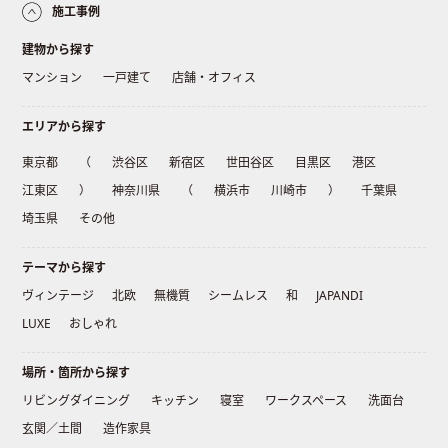
施工事例
建物から探す
マンション
一戸建て
店舗・オフィス
エリアから探す
東京都
（
渋谷区
新宿区
世田谷区
目黒区
港区
江東区
）
神奈川県
（
横浜市
川崎市
）
千葉県
埼玉県
その他
テーマから探す
ヴィンテージ
北欧
無機質
シームレス
和
JAPANDI
LUXE
おしゃれ
場所・箇所から探す
リビングダイニング
キッチン
寝室
ワークスペース
洗面台
玄関／土間
造作家具