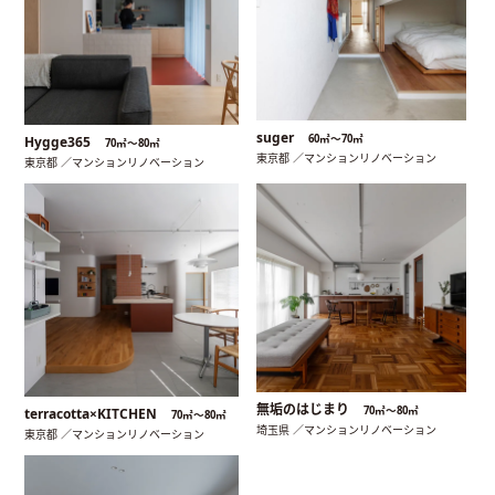
suger
60㎡〜70㎡
Hygge365
70㎡〜80㎡
東京都 ／マンションリノベーション
東京都 ／マンションリノベーション
無垢のはじまり
70㎡〜80㎡
terracotta×KITCHEN
70㎡〜80㎡
埼玉県 ／マンションリノベーション
東京都 ／マンションリノベーション