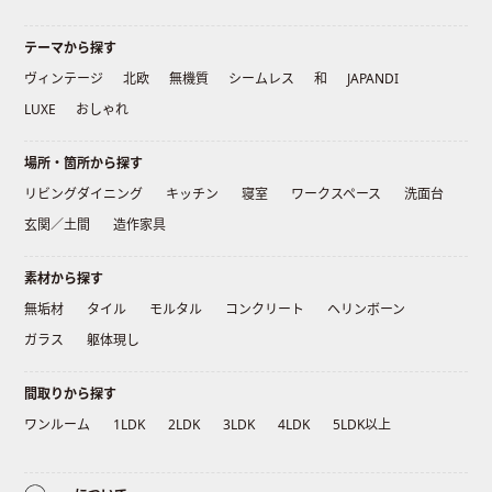
テーマから探す
ヴィンテージ
北欧
無機質
シームレス
和
JAPANDI
LUXE
おしゃれ
場所・箇所から探す
リビングダイニング
キッチン
寝室
ワークスペース
洗面台
玄関／土間
造作家具
素材から探す
無垢材
タイル
モルタル
コンクリート
ヘリンボーン
ガラス
躯体現し
間取りから探す
ワンルーム
1LDK
2LDK
3LDK
4LDK
5LDK以上