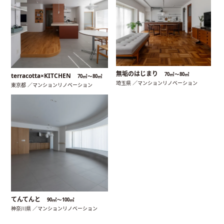
無垢のはじまり
70㎡〜80㎡
terracotta×KITCHEN
70㎡〜80㎡
埼玉県 ／マンションリノベーション
東京都 ／マンションリノベーション
てんてんと
90㎡〜100㎡
神奈川県 ／マンションリノベーション