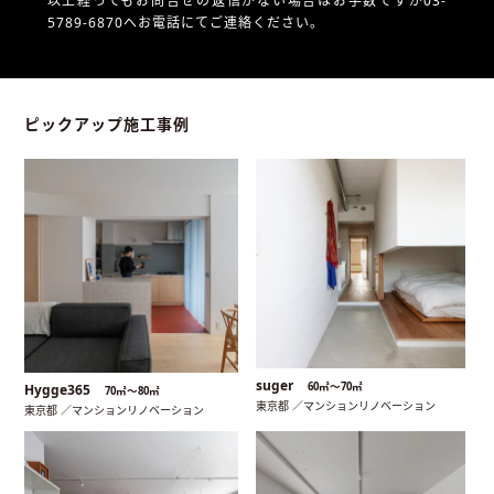
以上経ってもお問合せの返信がない場合はお手数ですが03-
5789-6870へお電話にてご連絡ください。
ピックアップ施工事例
suger
60㎡〜70㎡
Hygge365
70㎡〜80㎡
東京都 ／マンションリノベーション
東京都 ／マンションリノベーション