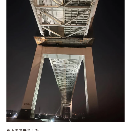
真下まで来ました。