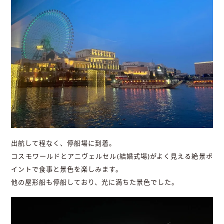
出航して程なく、停船場に到着。
コスモワールドとアニヴェルセル(結婚式場)がよく見える絶景ポ
イントで食事と景色を楽しみます。
他の屋形船も停船しており、光に満ちた景色でした。