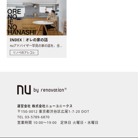
INDEX｜オレの家の話
nuアドバイザー早見の家の話を、全4話でお届け。リノベーションを..
リノベのアレコレ
運営会社 株式会社ニューユニークス
〒150-0012 東京都渋谷区広尾1-7-20 DOT
TEL 03-5789-6870
営業時間 10:00〜19:00 定休日 火曜日・水曜日