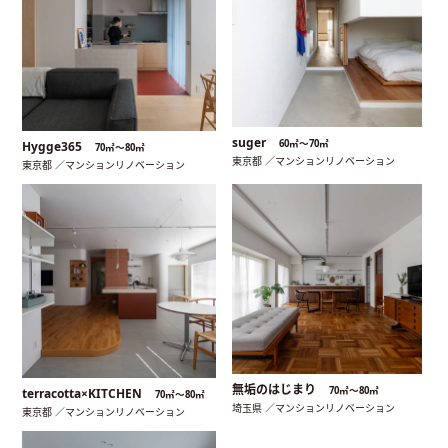
suger
60㎡〜70㎡
Hygge365
70㎡〜80㎡
東京都 ／マンションリノベーション
東京都 ／マンションリノベーション
無垢のはじまり
70㎡〜80㎡
terracotta×KITCHEN
70㎡〜80㎡
埼玉県 ／マンションリノベーション
東京都 ／マンションリノベーション