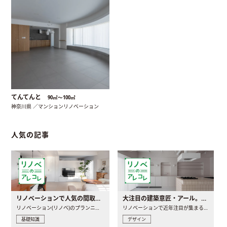
てんてんと
90㎡〜100㎡
神奈川県 ／マンションリノベーション
人気の記事
リノベーションで人気の間取りとは？トレンドの間取りと実例を徹底解説
大注目の建築意匠・アール。人気の理由と空間に取り入れるポイント
リノベーション(リノベ)のプランニングで一番最初に決めるのは..
リノベーションで近年注目が集まる建築意匠の一つであるアール..
基礎知識
デザイン