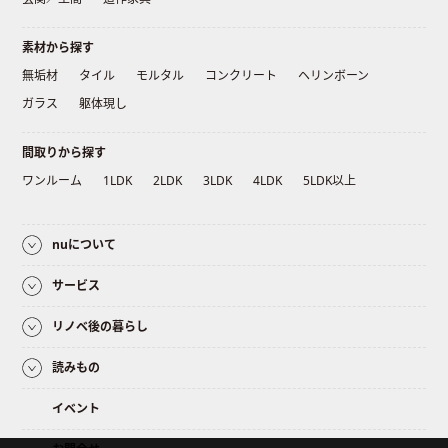
素材から探す
無垢材
タイル
モルタル
コンクリート
ヘリンボーン
ガラス
躯体現し
間取りから探す
ワンルーム
1LDK
2LDK
3LDK
4LDK
5LDK以上
nuについて
サービス
リノベ後の暮らし
読みもの
イベント