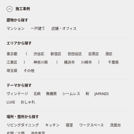
施工事例
建物から探す
マンション
一戸建て
店舗・オフィス
エリアから探す
東京都
（
渋谷区
新宿区
世田谷区
目黒区
港区
江東区
）
神奈川県
（
横浜市
川崎市
）
千葉県
埼玉県
その他
テーマから探す
ヴィンテージ
北欧
無機質
シームレス
和
JAPANDI
LUXE
おしゃれ
場所・箇所から探す
リビングダイニング
キッチン
寝室
ワークスペース
洗面台
玄関／土間
造作家具