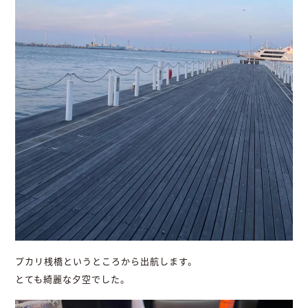
プカリ桟橋というところから出航します。
とても綺麗な夕空でした。