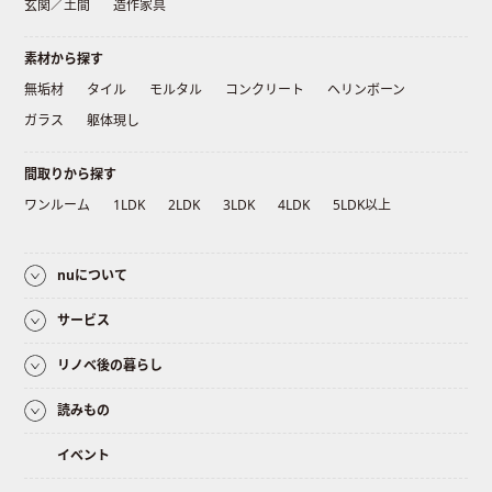
玄関／土間
造作家具
素材から探す
無垢材
タイル
モルタル
コンクリート
ヘリンボーン
ガラス
躯体現し
間取りから探す
ワンルーム
1LDK
2LDK
3LDK
4LDK
5LDK以上
nuについて
サービス
リノベ後の暮らし
読みもの
イベント