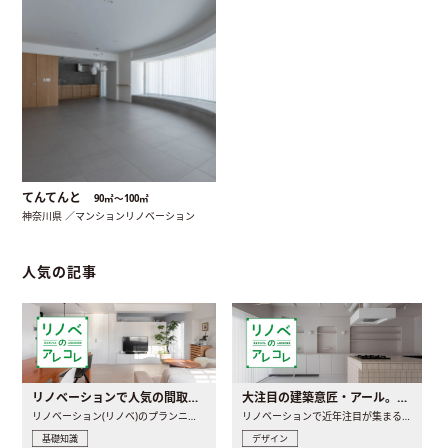
てんてんと
90㎡〜100㎡
神奈川県 ／マンションリノベーション
人気の記事
リノベーションで人気の間取りとは？トレンドの間取りと実例を徹底解説
大注目の建築意匠・アール。人気の理由と空間に取り入れるポイント
リノベーション(リノベ)のプランニングで一番最初に決めるのは..
リノベーションで近年注目が集まる建築意匠の一つであるアール..
基礎知識
デザイン