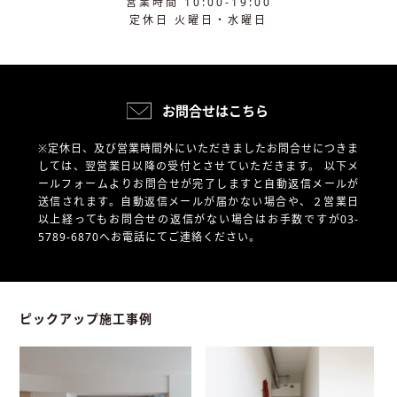
営業時間 10:00-19:00
定休日 火曜日・水曜日
お問合せはこちら
※定休日、及び営業時間外にいただきましたお問合せにつきま
しては、翌営業日以降の受付とさせていただきます。
以下メ
ールフォームよりお問合せが完了しますと自動返信メールが
送信されます。自動返信メールが届かない場合や、
２営業日
以上経ってもお問合せの返信がない場合はお手数ですが03-
5789-6870へお電話にてご連絡ください。
ピックアップ施工事例