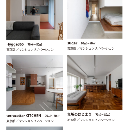
suger
60㎡〜70㎡
Hygge365
70㎡〜80㎡
東京都 ／マンションリノベーション
東京都 ／マンションリノベーション
無垢のはじまり
70㎡〜80㎡
terracotta×KITCHEN
70㎡〜80㎡
埼玉県 ／マンションリノベーション
東京都 ／マンションリノベーション