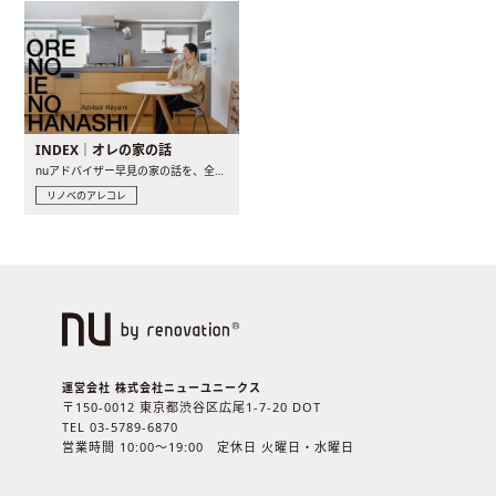
INDEX｜オレの家の話
nuアドバイザー早見の家の話を、全4話でお届け。リノベーションを..
リノベのアレコレ
運営会社 株式会社ニューユニークス
〒150-0012 東京都渋谷区広尾1-7-20 DOT
TEL 03-5789-6870
営業時間 10:00〜19:00 定休日 火曜日・水曜日