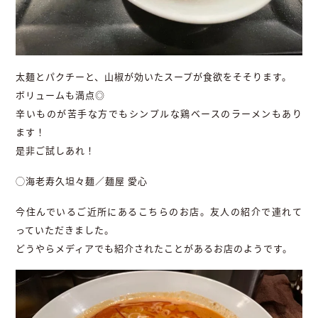
太麺とパクチーと、山椒が効いたスープが食欲をそそります。
ボリュームも満点◎
辛いものが苦手な方でもシンプルな鶏ベースのラーメンもあり
ます！
是非ご試しあれ！
◯海老寿久坦々麺／麺屋 愛心
今住んでいるご近所にあるこちらのお店。友人の紹介で連れて
っていただきました。
どうやらメディアでも紹介されたことがあるお店のようです。