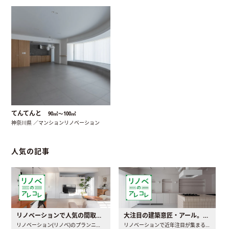
てんてんと
90㎡〜100㎡
神奈川県 ／マンションリノベーション
人気の記事
リノベーションで人気の間取りとは？トレンドの間取りと実例を徹底解説
大注目の建築意匠・アール。人気の理由と空間に取り入れるポイント
リノベーション(リノベ)のプランニングで一番最初に決めるのは..
リノベーションで近年注目が集まる建築意匠の一つであるアール..