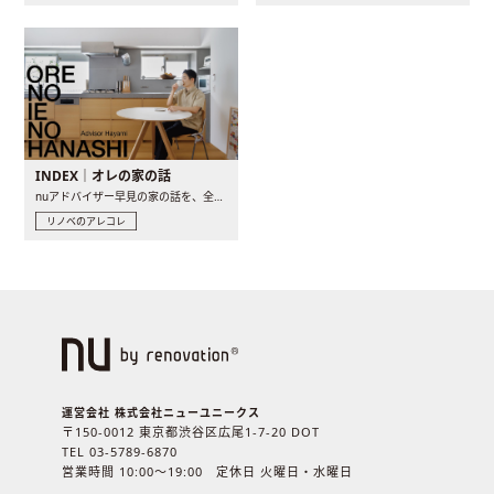
INDEX｜オレの家の話
nuアドバイザー早見の家の話を、全4話でお届け。リノベーションを..
リノベのアレコレ
運営会社 株式会社ニューユニークス
〒150-0012 東京都渋谷区広尾1-7-20 DOT
TEL 03-5789-6870
営業時間 10:00〜19:00 定休日 火曜日・水曜日