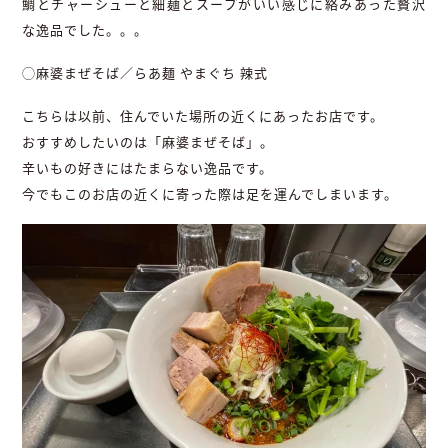
鯛とチャーシューと細麺とスープがいい感じに絡みあった贅沢
な逸品でした。。。
◯麻婆まぜそば／らあ麺 やまぐち 辣式
こちらは以前、住んでいた場所の近くにあったお店です。
おすすめしたいのは「麻婆まぜそば」。
辛いもの好きにはたまらない逸品です。
今でもこのお店の近くに寄った際は足を運んでしまいます。