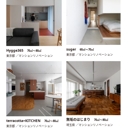
suger
60㎡〜70㎡
Hygge365
70㎡〜80㎡
東京都 ／マンションリノベーション
東京都 ／マンションリノベーション
無垢のはじまり
70㎡〜80㎡
terracotta×KITCHEN
70㎡〜80㎡
埼玉県 ／マンションリノベーション
東京都 ／マンションリノベーション