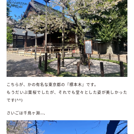
こちらが、かの有名な東京都の『標本木』です。
もうだいぶ葉桜でしたが、それでも堂々とした姿が美しかった
です(^^)
さいごは千鳥ヶ淵…、