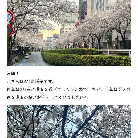
満開！
こちらは4/4の様子です。
例年は3月末に満開を過ぎてしまう印象でしたが、今年は新入社
員を満開の桜がお迎えしてくれました(^^)