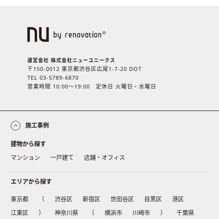
運営会社 株式会社ニューユニークス
〒150-0012 東京都渋谷区広尾1-7-20 DOT
TEL 03-5789-6870
営業時間 10:00〜19:00 定休日 火曜日・水曜日
施工事例
建物から探す
マンション
一戸建て
店舗・オフィス
エリアから探す
東京都
（
渋谷区
新宿区
世田谷区
目黒区
港区
江東区
）
神奈川県
（
横浜市
川崎市
）
千葉県