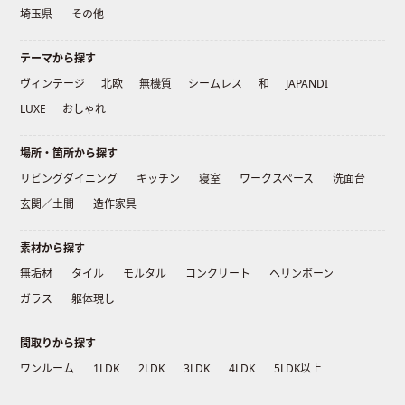
埼玉県
その他
テーマから探す
ヴィンテージ
北欧
無機質
シームレス
和
JAPANDI
LUXE
おしゃれ
場所・箇所から探す
リビングダイニング
キッチン
寝室
ワークスペース
洗面台
玄関／土間
造作家具
素材から探す
無垢材
タイル
モルタル
コンクリート
ヘリンボーン
ガラス
躯体現し
間取りから探す
ワンルーム
1LDK
2LDK
3LDK
4LDK
5LDK以上