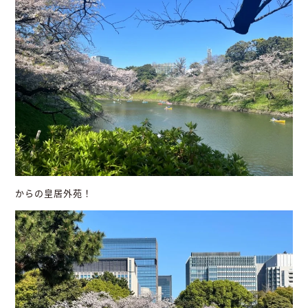
からの皇居外苑！