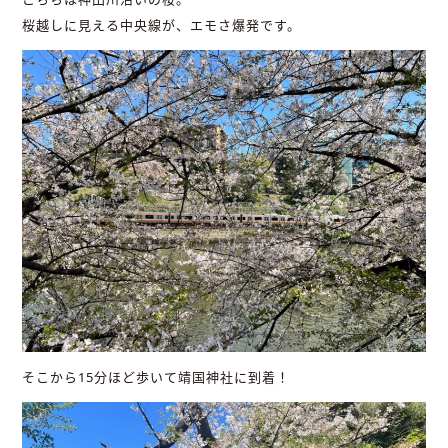
桜越しに見える中央線が、エモさ爆発です。
そこから15分ほど歩いて靖国神社に到着！