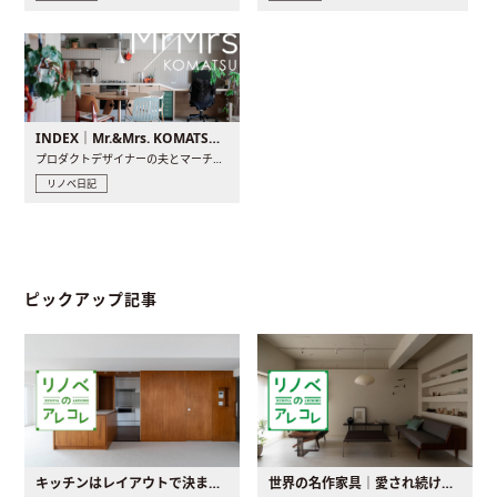
INDEX｜Mr.&Mrs. KOMATSU renovation diary
プロダクトデザイナーの夫とマーチャンダイザーの妻が、夫婦で..
リノベ日記
ピックアップ記事
キッチンはレイアウトで決まる。後悔しないための考え方と選び方
世界の名作家具｜愛され続ける理由と一生モノとの出会い方