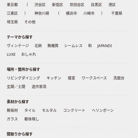
東京都
（
渋谷区
新宿区
世田谷区
目黒区
港区
江東区
）
神奈川県
（
横浜市
川崎市
）
千葉県
埼玉県
その他
テーマから探す
ヴィンテージ
北欧
無機質
シームレス
和
JAPANDI
LUXE
おしゃれ
場所・箇所から探す
リビングダイニング
キッチン
寝室
ワークスペース
洗面台
玄関／土間
造作家具
素材から探す
無垢材
タイル
モルタル
コンクリート
ヘリンボーン
ガラス
躯体現し
間取りから探す