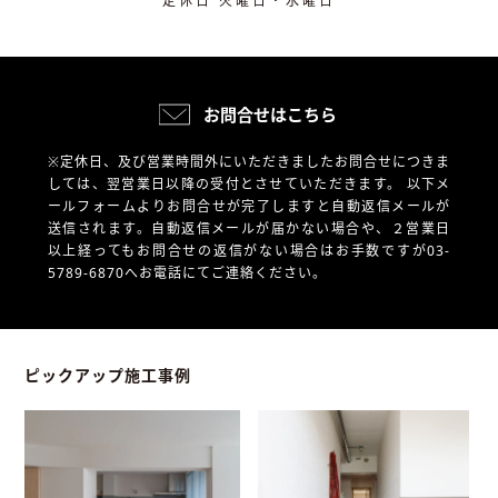
定休日 火曜日・水曜日
お問合せはこちら
※定休日、及び営業時間外にいただきましたお問合せにつきま
しては、翌営業日以降の受付とさせていただきます。
以下メ
ールフォームよりお問合せが完了しますと自動返信メールが
送信されます。自動返信メールが届かない場合や、
２営業日
以上経ってもお問合せの返信がない場合はお手数ですが03-
5789-6870へお電話にてご連絡ください。
ピックアップ施工事例