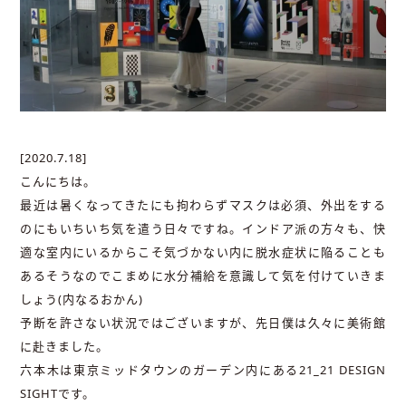
[2020.7.18]
こんにちは。
最近は暑くなってきたにも拘わらずマスクは必須、外出をする
のにもいちいち気を遣う日々ですね。インドア派の方々も、快
適な室内にいるからこそ気づかない内に脱水症状に陥ることも
あるそうなのでこまめに水分補給を意識して気を付けていきま
しょう(内なるおかん)
予断を許さない状況ではございますが、先日僕は久々に美術館
に赴きました。
六本木は東京ミッドタウンのガーデン内にある21_21 DESIGN
SIGHTです。