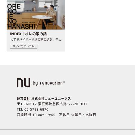
INDEX｜オレの家の話
nuアドバイザー早見の家の話を、全4話でお届け。リノベーションを..
リノベのアレコレ
運営会社 株式会社ニューユニークス
〒150-0012 東京都渋谷区広尾1-7-20 DOT
TEL 03-5789-6870
営業時間 10:00〜19:00 定休日 火曜日・水曜日