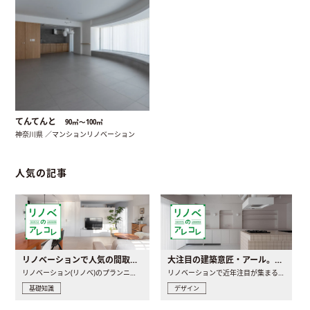
てんてんと
90㎡〜100㎡
神奈川県 ／マンションリノベーション
人気の記事
リノベーションで人気の間取りとは？トレンドの間取りと実例を徹底解説
大注目の建築意匠・アール。人気の理由と空間に取り入れるポイント
リノベーション(リノベ)のプランニングで一番最初に決めるのは..
リノベーションで近年注目が集まる建築意匠の一つであるアール..
基礎知識
デザイン