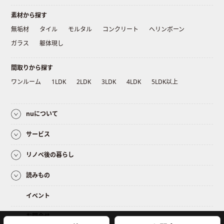
素材から探す
無垢材
タイル
モルタル
コンクリート
ヘリンボーン
ガラス
躯体現し
間取りから探す
ワンルーム
1LDK
2LDK
3LDK
4LDK
5LDK以上
nuについて
サービス
リノベ後の暮らし
読みもの
イベント
お問合せ