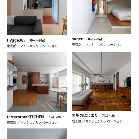
suger
60㎡〜70㎡
Hygge365
70㎡〜80㎡
東京都 ／マンションリノベーション
東京都 ／マンションリノベーション
無垢のはじまり
70㎡〜80㎡
terracotta×KITCHEN
70㎡〜80㎡
埼玉県 ／マンションリノベーション
東京都 ／マンションリノベーション