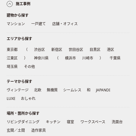
施工事例
建物から探す
マンション
一戸建て
店舗・オフィス
エリアから探す
東京都
（
渋谷区
新宿区
世田谷区
目黒区
港区
江東区
）
神奈川県
（
横浜市
川崎市
）
千葉県
埼玉県
その他
テーマから探す
ヴィンテージ
北欧
無機質
シームレス
和
JAPANDI
LUXE
おしゃれ
場所・箇所から探す
リビングダイニング
キッチン
寝室
ワークスペース
洗面台
玄関／土間
造作家具