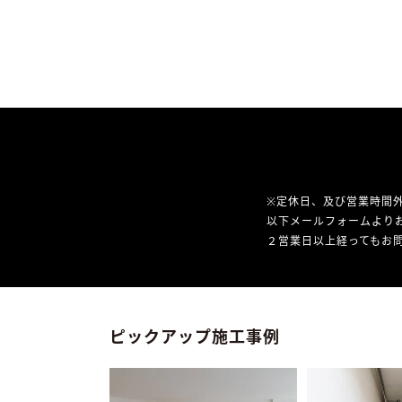
※定休日、及び営業時間
以下メールフォームより
２営業日以上経ってもお問
ピックアップ施工事例