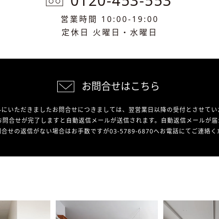
0120-453-553
営業時間 10:00-19:00
定休日 火曜日・水曜日
お問合せはこちら
外にいただきましたお問合せにつきましては、翌営業日以降の受付とさせてい
お問合せが完了しますと自動返信メールが送信されます。自動返信メールが届
合せの返信がない場合はお手数ですが03-5789-6870へお電話にてご連絡