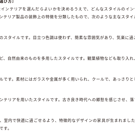
選び方］
なインテリアを選んだらよいかを決めるうえで、どんなスタイルのイン
ンテリア製品の装飾上の特徴を分類したもので、次のような主なスタイ
のスタイルです。目立つ色調は使わず、簡素な雰囲気があり、気楽に過
ど、自然由来のものを多用したスタイルです。観葉植物なども取り入れ
ルです。素材にはガラスや金属が多く用いられ、クールで、あっさりと
ンテリアを用いたスタイルです。古き良き時代への郷愁を感じさせ、落
、室内で快適に過ごせるよう、特徴的なデザインの家具が生まれまし
です。