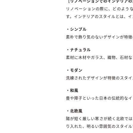
［リノベーションでのインテリアの
リノベーションの際に、どのよう
す。インテリアのスタイルとは、イ
・シンプル
素朴で飾り気のないデザインが特徴
・ナチュラル
素材に木材やガラス、織物、石材な
・モダン
洗練されたデザインが特徴のスタイ
・和風
畳や障子といった日本の伝統的なイ
・北欧風
陽が短く厳しい寒さが続く北欧では
り入れた、明るい雰囲気のスタイル