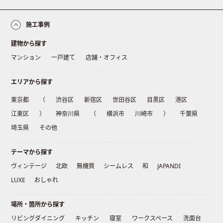
施工事例
建物から探す
マンション
一戸建て
店舗・オフィス
エリアから探す
東京都
（
渋谷区
新宿区
世田谷区
目黒区
港区
江東区
）
神奈川県
（
横浜市
川崎市
）
千葉県
埼玉県
その他
テーマから探す
ヴィンテージ
北欧
無機質
シームレス
和
JAPANDI
LUXE
おしゃれ
場所・箇所から探す
リビングダイニング
キッチン
寝室
ワークスペース
洗面台