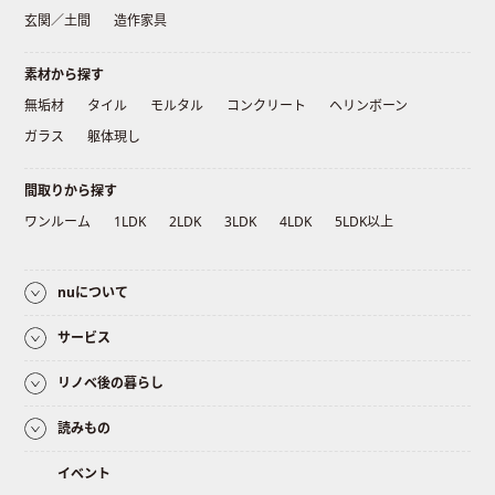
玄関／土間
造作家具
素材から探す
無垢材
タイル
モルタル
コンクリート
ヘリンボーン
ガラス
躯体現し
間取りから探す
ワンルーム
1LDK
2LDK
3LDK
4LDK
5LDK以上
nuについて
サービス
リノベ後の暮らし
読みもの
イベント