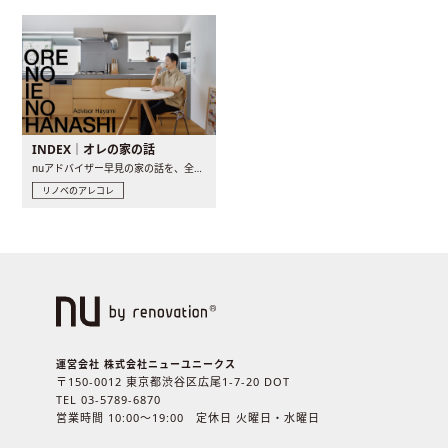
INDEX｜オレの家の話
nuアドバイザー早見の家の話を、全4話でお届け。リノベーションを..
リノベのアレコレ
運営会社 株式会社ニューユニークス
〒150-0012 東京都渋谷区広尾1-7-20 DOT
TEL 03-5789-6870
営業時間 10:00〜19:00 定休日 火曜日・水曜日