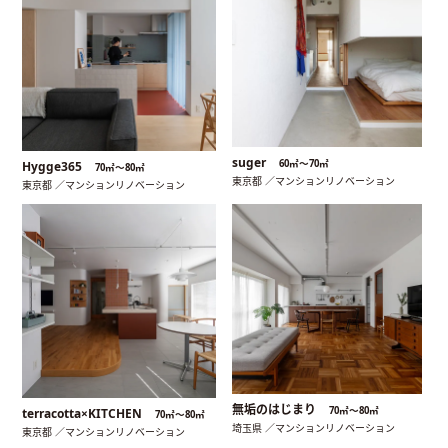
suger
60㎡〜70㎡
Hygge365
70㎡〜80㎡
東京都 ／マンションリノベーション
東京都 ／マンションリノベーション
無垢のはじまり
70㎡〜80㎡
terracotta×KITCHEN
70㎡〜80㎡
埼玉県 ／マンションリノベーション
東京都 ／マンションリノベーション