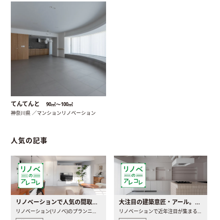
てんてんと
90㎡〜100㎡
神奈川県 ／マンションリノベーション
人気の記事
リノベーションで人気の間取りとは？トレンドの間取りと実例を徹底解説
大注目の建築意匠・アール。人気の理由と空間に取り入れるポイント
リノベーション(リノベ)のプランニングで一番最初に決めるのは..
リノベーションで近年注目が集まる建築意匠の一つであるアール..