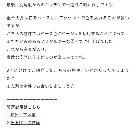
最後に別角度からのキッチンで一通りご紹介終了です◎
壁や天井は白をベースに、アクセントで色を入れることが多い
ですが
こちらの物件ではベース色にベージュを採用することによって
あたたかみのあるノスタルジーな雰囲気に仕上げました！
これから家具が入り、
素敵な空間に仕上がるのが楽しみですね。
3回に分けてご紹介したこちらの物件、いかがだったでしょう
か？
また別の物件でお会いしましょう☆
————————————
関連記事はこちら
1.
解体・下地編
2.
仕上げ・造作編
————————————