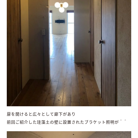
扉を開けると広々として廊下があり
前回ご紹介した珪藻土の壁に設置されたブラケット照明が＾＾