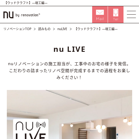
【ウッドクラフト】―竣工編―
リノベーションTOP
読みもの
nuLIVE
【ウッドクラフト】―竣工編―
nu LIVE
nuリノベーションの施工担当が、工事中のお宅の様子を発信。
こだわりの詰まったリノベ空間が完成するまでの過程をお楽し
みください！