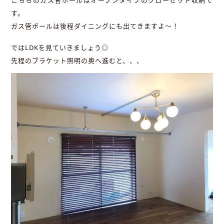
こちらのガス管ポールはオープンタイプのクローゼット収納で
す。
ガス管ポールは後程ダイニングにも出てきますよ～！
ではLDKを見ていきましょう◎
先程のブラケット照明の奥へ進むと、、、