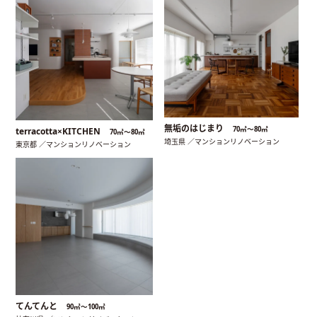
無垢のはじまり
70㎡〜80㎡
terracotta×KITCHEN
70㎡〜80㎡
埼玉県 ／マンションリノベーション
東京都 ／マンションリノベーション
てんてんと
90㎡〜100㎡