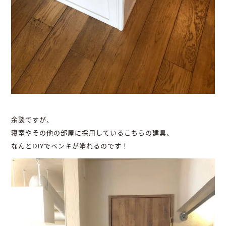
余談ですが、
寝室やその他の部屋に採用しているこちらの建具、
なんとDIYでペンキが塗れるのです！