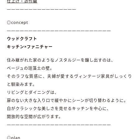
仕上げ・造作編
————————————————
◎concept
――――――――――――――――――――――――
ウッドクラフト
キッチン×ファニチャー
住み継がれた家のようなノスタルジーを醸し出すのは、
ベージュの珪藻土の壁。
そのラフな質感に、夫婦が愛するヴィンテージ家具がしっくり
と馴染みます。
リビングとダイニングは、
扉のない大きな入り口で緩やかにシーンが切り替わるように。
白がクラシックな美しさを見せるキッチンを中心に、
開放的な空間が広がります。
――――――――――――――――――――――――
◎plan