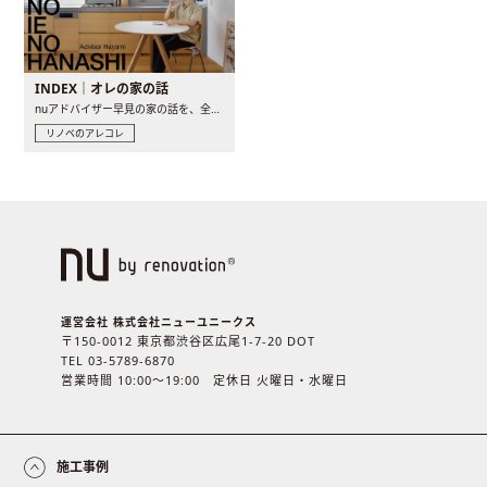
INDEX｜オレの家の話
nuアドバイザー早見の家の話を、全4話でお届け。リノベーションを..
リノベのアレコレ
運営会社 株式会社ニューユニークス
〒150-0012 東京都渋谷区広尾1-7-20 DOT
TEL 03-5789-6870
営業時間 10:00〜19:00 定休日 火曜日・水曜日
施工事例