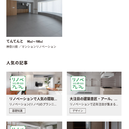
てんてんと
90㎡〜100㎡
神奈川県 ／マンションリノベーション
人気の記事
リノベーションで人気の間取りとは？トレンドの間取りと実例を徹底解説
大注目の建築意匠・アール。人気の理由と空間に取り入れるポイント
リノベーション(リノベ)のプランニングで一番最初に決めるのは..
リノベーションで近年注目が集まる建築意匠の一つであるアール..
基礎知識
デザイン