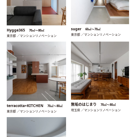
suger
60㎡〜70㎡
Hygge365
70㎡〜80㎡
東京都 ／マンションリノベーション
東京都 ／マンションリノベーション
無垢のはじまり
70㎡〜80㎡
terracotta×KITCHEN
70㎡〜80㎡
埼玉県 ／マンションリノベーション
東京都 ／マンションリノベーション