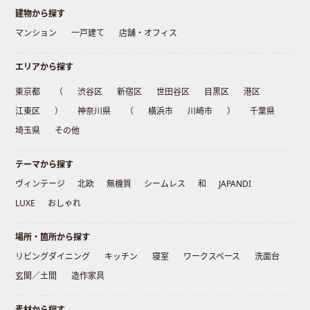
建物から探す
マンション
一戸建て
店舗・オフィス
エリアから探す
東京都
（
渋谷区
新宿区
世田谷区
目黒区
港区
江東区
）
神奈川県
（
横浜市
川崎市
）
千葉県
埼玉県
その他
テーマから探す
ヴィンテージ
北欧
無機質
シームレス
和
JAPANDI
LUXE
おしゃれ
場所・箇所から探す
リビングダイニング
キッチン
寝室
ワークスペース
洗面台
玄関／土間
造作家具
素材から探す