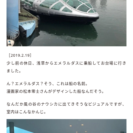
［2019.2.19］
少し前の休日、浅草からエメラルダスに乗船してお台場に行き
ました。
ん？エメラルダス？そう、これは船の名前。
漫画家の松本零士さんがデザインした船なんだそう。
なんだか風の谷のナウシカに出てきそうなビジュアルですが、
室内はこんなかんじ。