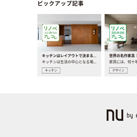
ピックアップ記事
キッチンはレイアウトで決まる。後悔しないための考え方と選び方
キッチンは生活の中心となる場所だからこそ、家の中のどこに置..
キッチン
デザイン