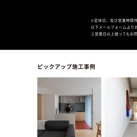
※定休日、及び営業時間
以下メールフォームより
２営業日以上経ってもお問
ピックアップ施工事例