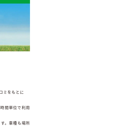
コミをもとに
ば時間単位で利用
ます。車種も場所