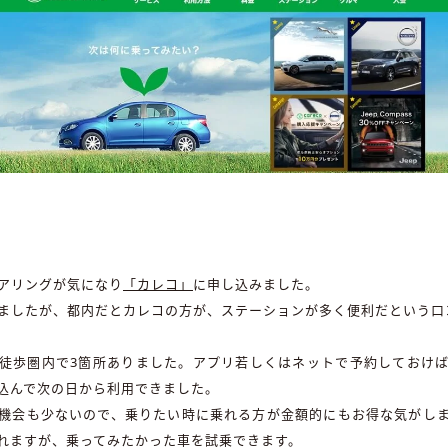
アリングが気になり
「カレコ」
に申し込みました。
ましたが、都内だとカレコの方が、ステーションが多く便利だという口
徒歩圏内で3箇所ありました。アプリ若しくはネットで予約しておけ
込んで次の日から利用できました。
機会も少ないので、乗りたい時に乗れる方が金額的にもお得な気がし
れますが、乗ってみたかった車を試乗できます。