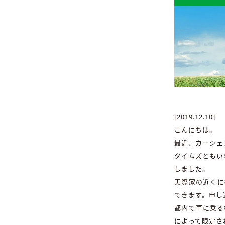
[2019.12.10]
こんにちは。
最近、カーシェ
タイムズともい
しました。
実際家の近くに
できます。申し
都内で車に乗る
によって限定さ