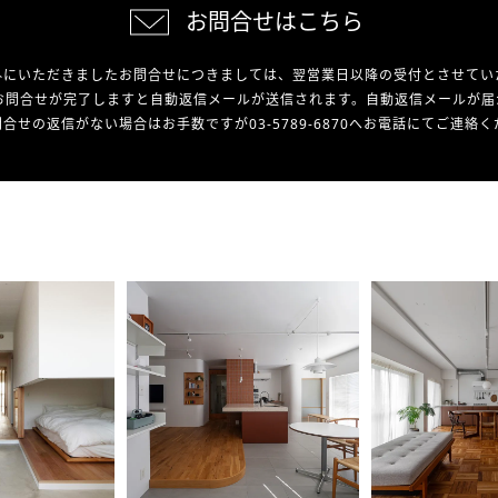
お問合せはこちら
外にいただきましたお問合せにつきましては、翌営業日以降の受付とさせてい
お問合せが完了しますと自動返信メールが送信されます。自動返信メールが届
合せの返信がない場合はお手数ですが03-5789-6870へお電話にてご連絡