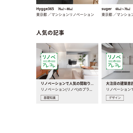
Hygge365
suger
70㎡〜80㎡
60㎡〜70㎡
東京都 ／マンションリノベーション
東京都 ／マンショ
人気の記事
リノベーションで人気の間取りとは？トレンドの間取りと実例を徹底解説
リノベーション(リノベ)のプランニングで一番最初に決めるのは..
基礎知識
デザイン