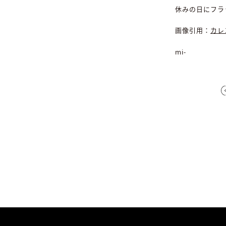
休みの日にフラ
画像引用：
カレ
mi-