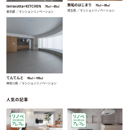
無垢のはじまり
70㎡〜80㎡
terracotta×KITCHEN
70㎡〜80㎡
埼玉県 ／マンションリノベーション
東京都 ／マンションリノベーション
てんてんと
90㎡〜100㎡
神奈川県 ／マンションリノベーション
人気の記事