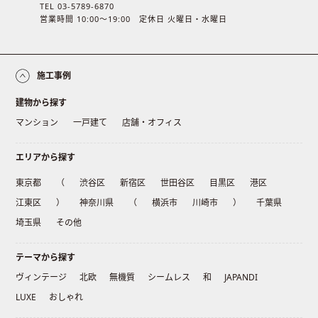
TEL 03-5789-6870
営業時間 10:00〜19:00 定休日 火曜日・水曜日
施工事例
建物から探す
マンション
一戸建て
店舗・オフィス
エリアから探す
東京都
（
渋谷区
新宿区
世田谷区
目黒区
港区
江東区
）
神奈川県
（
横浜市
川崎市
）
千葉県
埼玉県
その他
テーマから探す
ヴィンテージ
北欧
無機質
シームレス
和
JAPANDI
LUXE
おしゃれ