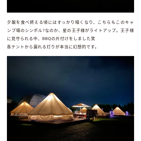
夕飯を食べ終える頃にはすっかり暗くなり、こちらもこのキャ
ンプ場のシンボル?なのか、星の王子様がライトアップ。王子様
に見守られる中、BBQの片付けをしました笑
各テントから漏れる灯りが本当に幻想的です。