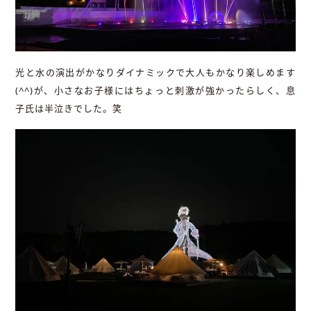
光と水の演出がかなりダイナミックで大人もかなり楽しめます
(^^)が、小さなお子様にはちょっと刺激が強かったらしく、息
子氏は半泣きでした。笑