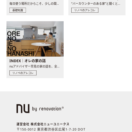
毎日使う場所だからこそ、少しの間取りの工夫や素材の選び方で..
“バーカウンターのある家”と聞くと、少し特別な、大人のための..
基礎知識
リノベのアレコレ
INDEX｜オレの家の話
nuアドバイザー早見の家の話を、全4話でお届け。リノベーションを..
リノベのアレコレ
運営会社 株式会社ニューユニークス
〒150-0012 東京都渋谷区広尾1-7-20 DOT