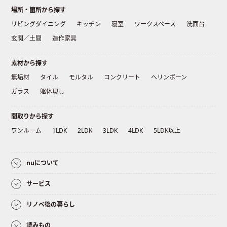
場所・箇所から探す
リビングダイニング
キッチン
寝室
ワークスペース
洗面台
玄関／土間
造作家具
素材から探す
無垢材
タイル
モルタル
コンクリート
ヘリンボーン
ガラス
躯体現し
間取りから探す
ワンルーム
1LDK
2LDK
3LDK
4LDK
5LDK以上
nuについて
サービス
リノベ後の暮らし
読みもの