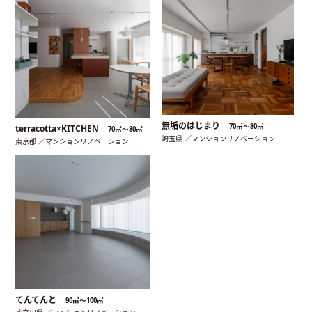
無垢のはじまり
70㎡〜80㎡
terracotta×KITCHEN
70㎡〜80㎡
埼玉県 ／マンションリノベーション
東京都 ／マンションリノベーション
てんてんと
90㎡〜100㎡