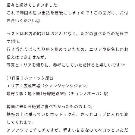
長々と続けてしまいました…
これで韓国の思い出話を最後にしますので！この回だけ、お付
き合いください◎
ラストはお店の紹介はほとんどなく、ただの食べたもの記録で
す(笑)。
行き当たりばったり旅を極めていたため、エリアや駅名しかお
伝えはできませんが、
写真とエリアを頼りに、参考にしていただけると嬉しいです^^
[ 1件目 ] ホットック屋台
エリア：広蔵市場（クァンジャンシジャン）
最寄り駅：地下鉄1号線鍾路5街（チョンノオーガ）駅
韓国に来たら絶対に食べたかったものの１つ。
鉄板の上に乗っていたホットックを、さっとコップに入れて渡
してくれます。
アツアツでモチモチですが、程よい甘さなのでペロッといただ