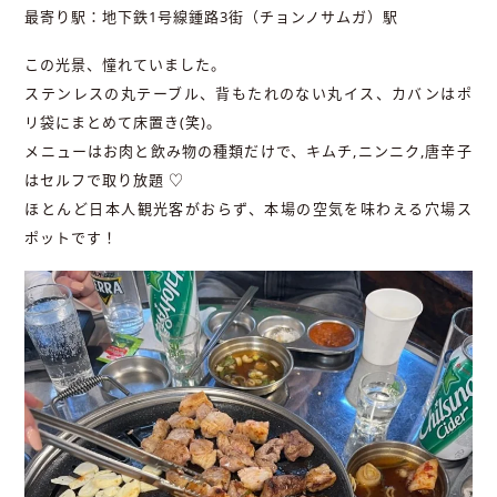
最寄り駅：地下鉄1号線鍾路3街（チョンノサムガ）駅
この光景、憧れていました。
ステンレスの丸テーブル、背もたれのない丸イス、カバンはポ
リ袋にまとめて床置き(笑)。
メニューはお肉と飲み物の種類だけで、キムチ,ニンニク,唐辛子
はセルフで取り放題 ♡
ほとんど日本人観光客がおらず、本場の空気を味わえる穴場ス
ポットです！