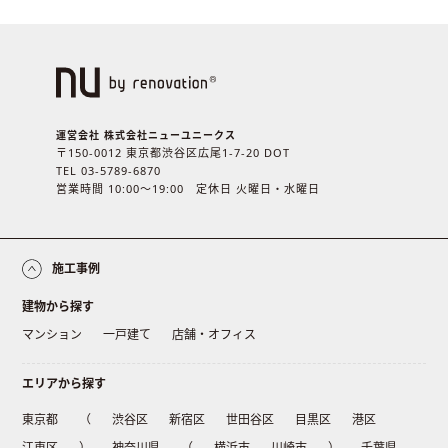
運営会社 株式会社ニューユニークス
〒150-0012 東京都渋谷区広尾1-7-20 DOT
TEL 03-5789-6870
営業時間 10:00〜19:00 定休日 火曜日・水曜日
施工事例
建物から探す
マンション
一戸建て
店舗・オフィス
エリアから探す
東京都
（
渋谷区
新宿区
世田谷区
目黒区
港区
江東区
）
神奈川県
（
横浜市
川崎市
）
千葉県