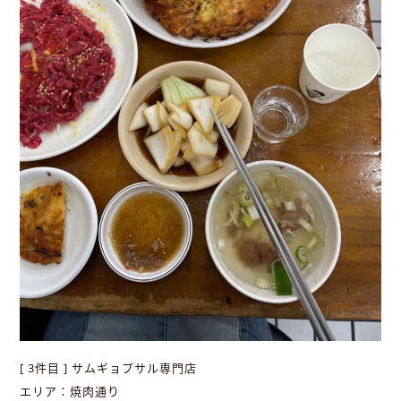
[ 3件目 ] サムギョプサル専門店
エリア：焼肉通り