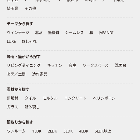
埼玉県
その他
テーマから探す
ヴィンテージ
北欧
無機質
シームレス
和
JAPANDI
LUXE
おしゃれ
場所・箇所から探す
リビングダイニング
キッチン
寝室
ワークスペース
洗面台
玄関／土間
造作家具
素材から探す
無垢材
タイル
モルタル
コンクリート
ヘリンボーン
ガラス
躯体現し
間取りから探す
ワンルーム
1LDK
2LDK
3LDK
4LDK
5LDK以上