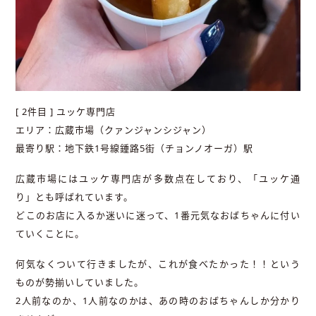
[ 2件目 ] ユッケ専門店
エリア：広蔵市場（クァンジャンシジャン）
最寄り駅：地下鉄1号線鍾路5街（チョンノオーガ）駅
広蔵市場にはユッケ専門店が多数点在しており、「ユッケ通
り」とも呼ばれています。
どこのお店に入るか迷いに迷って、1番元気なおばちゃんに付い
ていくことに。
何気なくついて行きましたが、これが食べたかった！！という
ものが勢揃いしていました。
2人前なのか、1人前なのかは、あの時のおばちゃんしか分かり