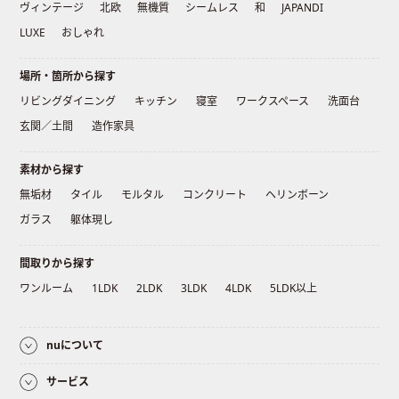
ヴィンテージ
北欧
無機質
シームレス
和
JAPANDI
LUXE
おしゃれ
場所・箇所から探す
リビングダイニング
キッチン
寝室
ワークスペース
洗面台
玄関／土間
造作家具
素材から探す
無垢材
タイル
モルタル
コンクリート
ヘリンボーン
ガラス
躯体現し
間取りから探す
ワンルーム
1LDK
2LDK
3LDK
4LDK
5LDK以上
nuについて
サービス