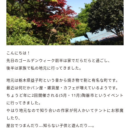
こんにちは！
先日のゴールデンウィーク前半は家でだらだらと過ごし、
後半は家族で私の地元に行ってきました。
地元は栃木県益子町という昔から焼き物で割と有名な町です。
最近は何だかパン屋・雑貨屋・カフェが増えているようです。
ちょうど年に2回開催される(5月・11月)陶器市というイベント
に行ってきました。
やはり地元なので知り合いの作家が何人かいてテントにお邪魔
したり、
屋台でつまんだり….知らない子供と遊んだり….。