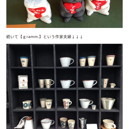
続いて【ｇramm.】という作家夫婦↓↓↓