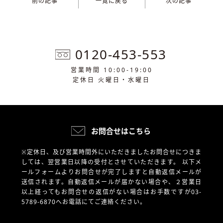
前の記事
一覧に戻る
次の記事
0120-453-553
営業時間 10:00-19:00
定休日 火曜日・水曜日
お問合せはこちら
※定休日、及び営業時間外にいただきましたお問合せにつきま
しては、翌営業日以降の受付とさせていただきます。
以下メ
ールフォームよりお問合せが完了しますと自動返信メールが
送信されます。自動返信メールが届かない場合や、
２営業日
以上経ってもお問合せの返信がない場合はお手数ですが03-
5789-6870へお電話にてご連絡ください。