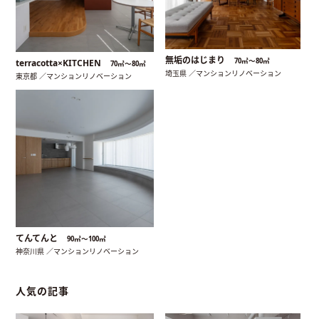
無垢のはじまり
70㎡〜80㎡
terracotta×KITCHEN
70㎡〜80㎡
埼玉県 ／マンションリノベーション
東京都 ／マンションリノベーション
てんてんと
90㎡〜100㎡
神奈川県 ／マンションリノベーション
人気の記事