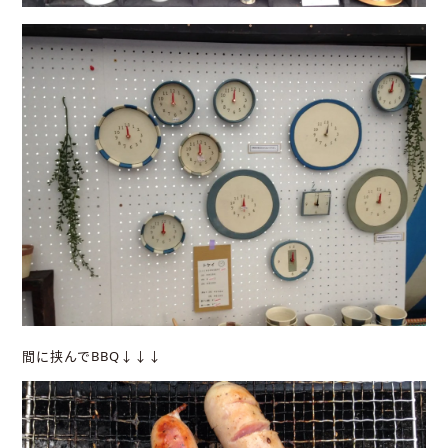
間に挟んでBBQ↓↓↓