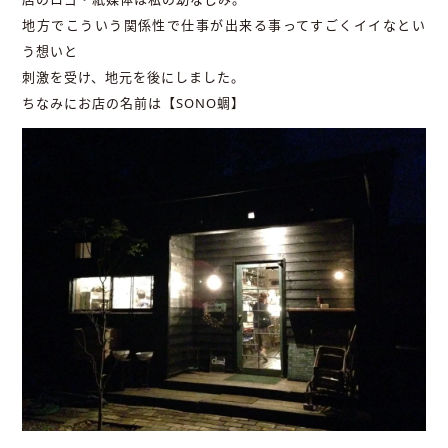
地方でこういう関係性で仕事が出来る事ってすごくイイなとい
う想いと
刺激を受け、地元を後にしました。
ちなみにお店の名前は【SONO蜩】