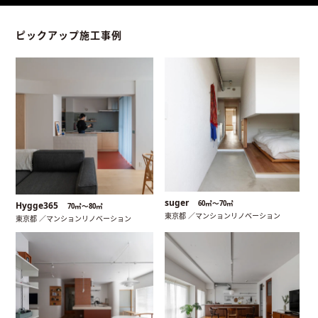
ピックアップ施工事例
suger
60㎡〜70㎡
Hygge365
70㎡〜80㎡
東京都 ／マンションリノベーション
東京都 ／マンションリノベーション