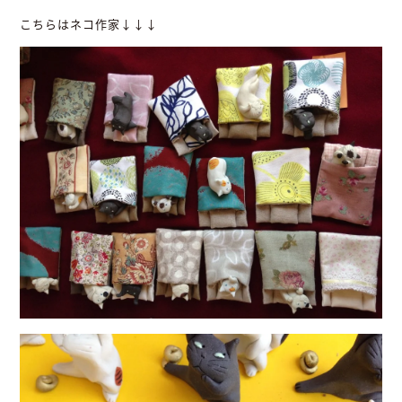
こちらはネコ作家↓↓↓