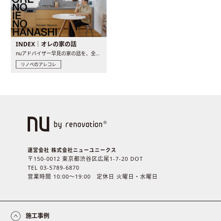
INDEX｜オレの家の話
nuアドバイザー早見の家の話を、全4話でお届け。リノベーションを..
リノベのアレコレ
運営会社 株式会社ニューユニークス
〒150-0012 東京都渋谷区広尾1-7-20 DOT
TEL 03-5789-6870
営業時間 10:00〜19:00 定休日 火曜日・水曜日
施工事例