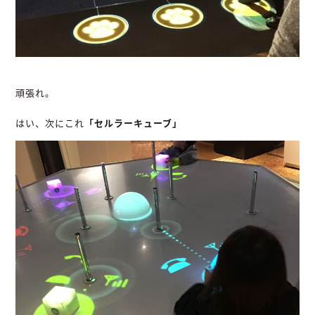
頑張れ。
はい、次にこれ
「セルラーキューブ」