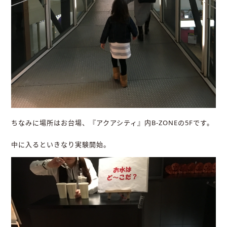
ちなみに場所はお台場、『アクアシティ』内B-ZONEの5Fです。
中に入るといきなり実験開始。