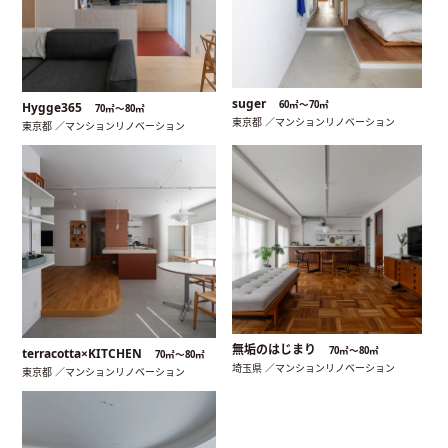
suger
60㎡〜70㎡
Hygge365
70㎡〜80㎡
東京都 ／マンションリノベーション
東京都 ／マンションリノベーション
無垢のはじまり
70㎡〜80㎡
terracotta×KITCHEN
70㎡〜80㎡
埼玉県 ／マンションリノベーション
東京都 ／マンションリノベーション