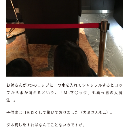
お姉さんが3つのコップに一つ水を入れてシャッフルするとコッ
プから水が消えるという、「Mr.マ〇ック」も真っ青の大魔
法…。
子供達は目を丸くして驚いておりました（カミさんも…）。
タネ明しをすればなんてことないのですが、