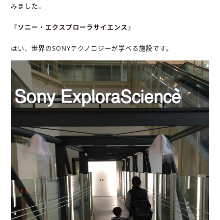
みました。
『ソニー・エクスプローラサイエンス』
はい、世界のSONYテクノロジーが学べる施設です。