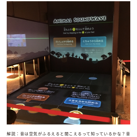
解説：音は空気がふるえると聞こえるって知っているかな？音