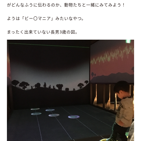
がどんなふうに伝わるのか、動物たちと一緒にみてみよう！
ようは「ビー〇マニア」みたいなやつ。
まったく出来ていない長男3歳の図。