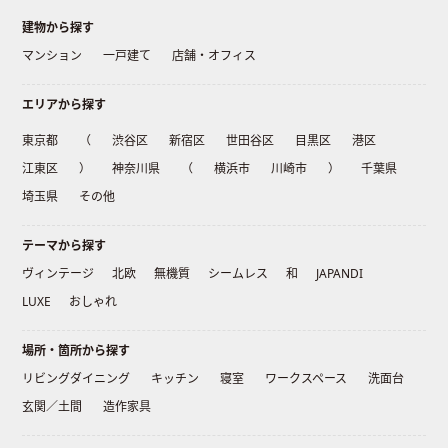
建物から探す
マンション
一戸建て
店舗・オフィス
エリアから探す
東京都
（
渋谷区
新宿区
世田谷区
目黒区
港区
江東区
）
神奈川県
（
横浜市
川崎市
）
千葉県
埼玉県
その他
テーマから探す
ヴィンテージ
北欧
無機質
シームレス
和
JAPANDI
LUXE
おしゃれ
場所・箇所から探す
リビングダイニング
キッチン
寝室
ワークスペース
洗面台
玄関／土間
造作家具