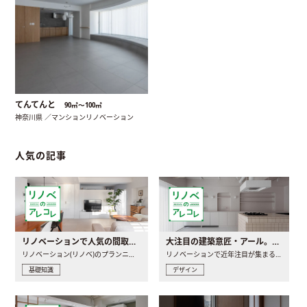
てんてんと
90㎡〜100㎡
神奈川県 ／マンションリノベーション
人気の記事
リノベーションで人気の間取りとは？トレンドの間取りと実例を徹底解説
大注目の建築意匠・アール。人気の理由と空間に取り入れるポイント
リノベーション(リノベ)のプランニングで一番最初に決めるのは..
リノベーションで近年注目が集まる建築意匠の一つであるアール..
基礎知識
デザイン