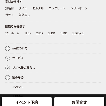
素材から探す
無垢材
タイル
モルタル
コンクリート
ヘリンボーン
ガラス
躯体現し
間取りから探す
ワンルーム
1LDK
2LDK
3LDK
4LDK
5LDK以上
nuについて
サービス
リノベ後の暮らし
読みもの
イベント
お問合せ
イベント予約
お問合せ