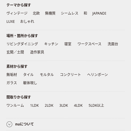
テーマから探す
ヴィンテージ
北欧
無機質
シームレス
和
JAPANDI
LUXE
おしゃれ
場所・箇所から探す
リビングダイニング
キッチン
寝室
ワークスペース
洗面台
玄関／土間
造作家具
素材から探す
無垢材
タイル
モルタル
コンクリート
ヘリンボーン
ガラス
躯体現し
間取りから探す
ワンルーム
1LDK
2LDK
3LDK
4LDK
5LDK以上
nuについて