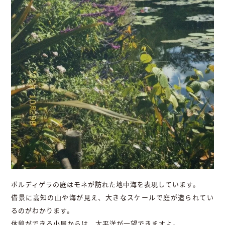
ボルディゲラの庭はモネが訪れた地中海を表現しています。
借景に高知の山や海が見え、大きなスケールで庭が造られてい
るのがわかります。
休憩ができる小屋からは、太平洋が一望できますよ。