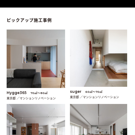
ピックアップ施工事例
suger
60㎡〜70㎡
Hygge365
70㎡〜80㎡
東京都 ／マンションリノベーション
東京都 ／マンションリノベーション