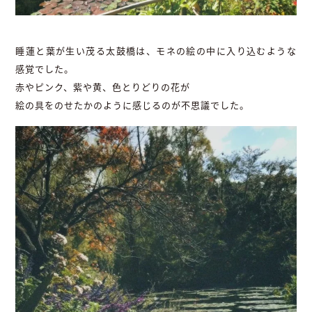
睡蓮と葉が生い茂る太鼓橋は、モネの絵の中に入り込むような
感覚でした。
赤やピンク、紫や黄、色とりどりの花が
絵の具をのせたかのように感じるのが不思議でした。