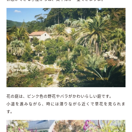
花の庭は、ピンク色の野花やバラがかわいらしい庭です。
小道を進みながら、時には潜りながら近くで草花を見られま
す。