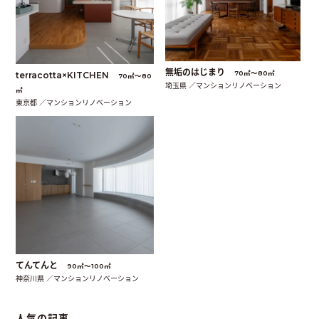
無垢のはじまり
70㎡〜80㎡
terracotta×KITCHEN
70㎡〜80
埼玉県 ／マンションリノベーション
㎡
東京都 ／マンションリノベーション
てんてんと
90㎡〜100㎡
神奈川県 ／マンションリノベーション
人気の記事