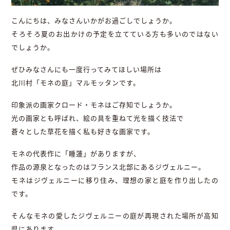
こんにちは、みなさんいかがお過ごしでしょうか。
そろそろ夏のお出かけの予定を立てている方も多いのではない
でしょうか。
ぜひみなさんにも一度行ってみてほしい場所は
北川村「モネの庭」マルモッタンです。
印象派の画家クロード・モネはご存知でしょうか。
光の画家とも呼ばれ、絵の具を重ねて光を描く技法で
蒼々とした草花を描く私も好きな画家です。
モネの代表作に「睡蓮」がありますが、
作品の源泉となったのはフランス北部にあるジヴェルニー。
モネはジヴェルニーに移り住み、理想の家と庭を作り出したの
です。
そんなモネの愛したジヴェルニーの庭が再現された場所が高知
県にあります。