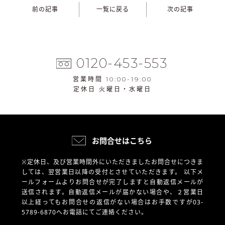
前の記事
一覧に戻る
次の記事
0120-453-553
営業時間 10:00-19:00
定休日 火曜日・水曜日
お問合せはこちら
※定休日、及び営業時間外にいただきましたお問合せにつきま
しては、翌営業日以降の受付とさせていただきます。
以下メ
ールフォームよりお問合せが完了しますと自動返信メールが
送信されます。自動返信メールが届かない場合や、
２営業日
以上経ってもお問合せの返信がない場合はお手数ですが03-
5789-6870へお電話にてご連絡ください。