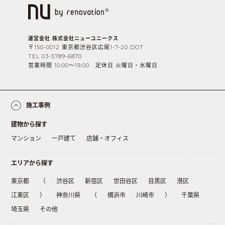
運営会社 株式会社ニューユニークス
〒150-0012 東京都渋谷区広尾1-7-20 DOT
TEL 03-5789-6870
営業時間 10:00〜19:00 定休日 火曜日・水曜日
施工事例
建物から探す
マンション
一戸建て
店舗・オフィス
エリアから探す
東京都
（
渋谷区
新宿区
世田谷区
目黒区
港区
江東区
）
神奈川県
（
横浜市
川崎市
）
千葉県
埼玉県
その他