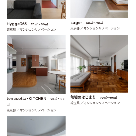
suger
60㎡〜70㎡
Hygge365
70㎡〜80㎡
東京都 ／マンションリノベーション
東京都 ／マンションリノベーション
無垢のはじまり
70㎡〜80㎡
terracotta×KITCHEN
70㎡〜80
埼玉県 ／マンションリノベーション
㎡
東京都 ／マンションリノベーション