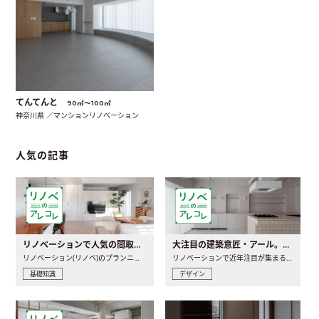
てんてんと
90㎡〜100㎡
神奈川県 ／マンションリノベーション
人気の記事
リノベーションで人気の間取りとは？トレンドの間取りと実例を徹底解説
大注目の建築意匠・アール。人気の理由と空間に取り入れるポイント
リノベーション(リノベ)のプランニングで一番最初に決めるのは..
リノベーションで近年注目が集まる建築意匠の一つであるアール..
基礎知識
デザイン