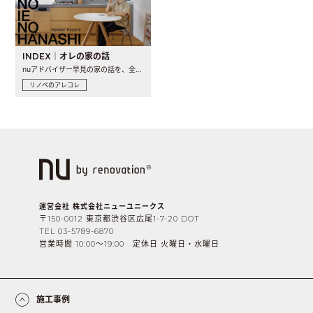
INDEX｜オレの家の話
nuアドバイザー早見の家の話を、全4話でお届け。リノベーションを..
リノベのアレコレ
運営会社 株式会社ニューユニークス
〒150-0012 東京都渋谷区広尾1-7-20 DOT
TEL 03-5789-6870
営業時間 10:00〜19:00 定休日 火曜日・水曜日
施工事例