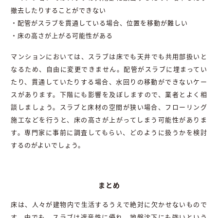
撤去したりすることができない
・配管がスラブを貫通している場合、位置を移動が難しい
・床の高さが上がる可能性がある
マンションにおいては、スラブは床でも天井でも共用部扱いと
なるため、自由に変更できません。配管がスラブに埋まってい
たり、貫通していたりする場合、水回りの移動ができないケー
スがあります。下階にも影響を及ぼしますので、業者とよく相
談しましょう。スラブと床材の空間が狭い場合、フローリング
施工などを行うと、床の高さが上がってしまう可能性がありま
す。専門家に事前に調査してもらい、どのように扱うかを検討
するのがよいでしょう。
まとめ
床は、人々が建物内で生活するうえで絶対に欠かせないもので
す。中でも、スラブは遮音性に優れ、地盤沈下にも強いという