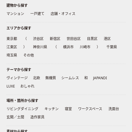
建物から探す
マンション
一戸建て
店舗・オフィス
エリアから探す
東京都
（
渋谷区
新宿区
世田谷区
目黒区
港区
江東区
）
神奈川県
（
横浜市
川崎市
）
千葉県
埼玉県
その他
テーマから探す
ヴィンテージ
北欧
無機質
シームレス
和
JAPANDI
LUXE
おしゃれ
場所・箇所から探す
リビングダイニング
キッチン
寝室
ワークスペース
洗面台
玄関／土間
造作家具
素材から探す