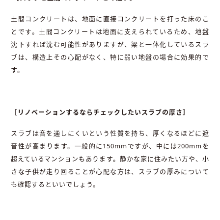
土間コンクリートは、地面に直接コンクリートを打った床のこ
とです。土間コンクリートは地面に支えられているため、地盤
沈下すれば沈む可能性がありますが、梁と一体化しているスラ
ブは、構造上その心配がなく、特に弱い地盤の場合に効果的で
す。
［リノベーションするならチェックしたいスラブの厚さ］
スラブは音を通しにくいという性質を持ち、厚くなるほどに遮
音性が高まります。一般的に150mmですが、中には200mmを
超えているマンションもあります。静かな家に住みたい方や、小
さな子供が走り回ることが心配な方は、スラブの厚みについて
も確認するといいでしょう。