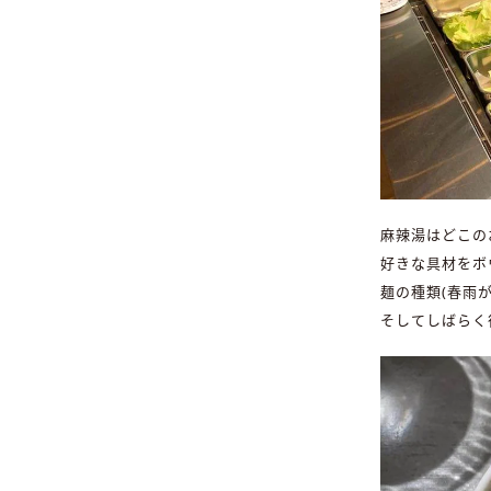
麻辣湯はどこの
好きな具材をボ
麺の種類(春雨
そしてしばらく