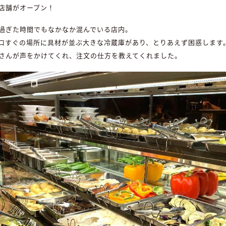
店舗がオープン！
過ぎた時間でもなかなか混んでいる店内。
口すぐの場所に具材が並ぶ大きな冷蔵庫があり、とりあえず困惑します
さんが声をかけてくれ、注文の仕方を教えてくれました。