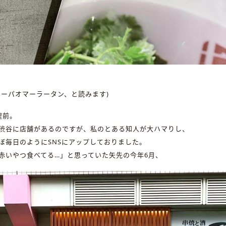
チーパオマーラータン、と読みます)
程前。
渋谷に店舗があるのですが、私のとある知人が大ハマりし、
ぼ毎日のようにSNSにアップしておりました。
赤いやつ食べてる…」と思っていた矢先の今年6月、