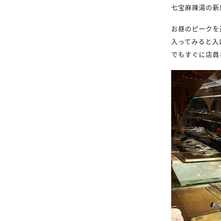
七宝麻辣湯の新
お昼のピークを
入ってみると入
でもすぐに店員