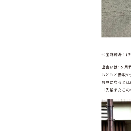
七宝麻辣湯！(
出会いは1ヶ月
もともと赤坂や
お昼になるとほ
「先輩またこの