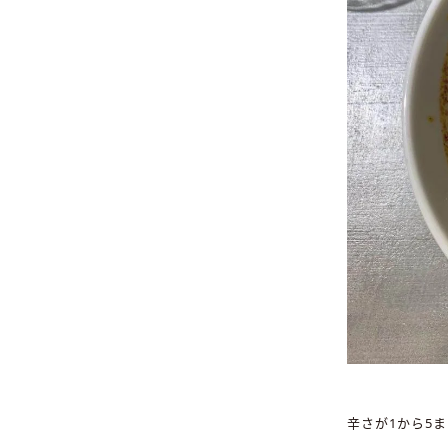
辛さが1から5