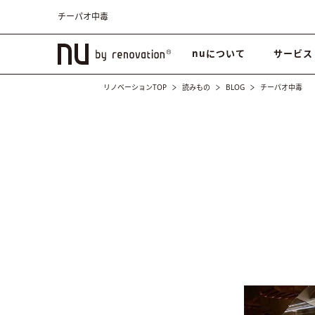
チーパオ中毒
nuについて
サービス
リノベーションTOP
読みもの
BLOG
チーパオ中毒