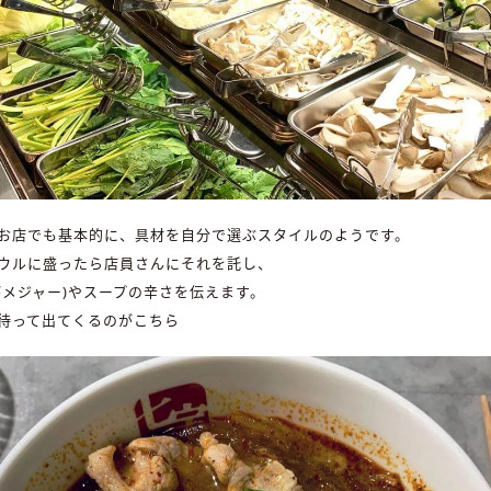
お店でも基本的に、具材を自分で選ぶスタイルのようです。
ウルに盛ったら店員さんにそれを託し、
がメジャー)やスープの辛さを伝えます。
待って出てくるのがこちら