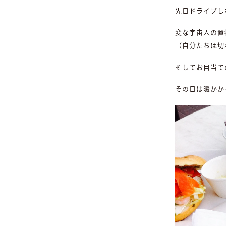
先日ドライブし
変な宇宙人の置
（自分たちは切
そしてお目当て
その日は暖かか