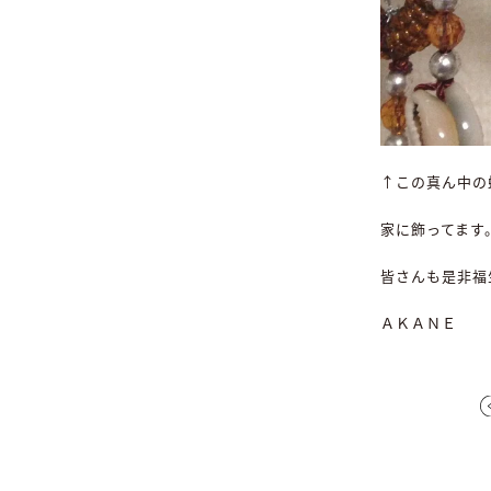
↑この真ん中の
家に飾ってます
皆さんも是非福
ＡＫＡＮＥ