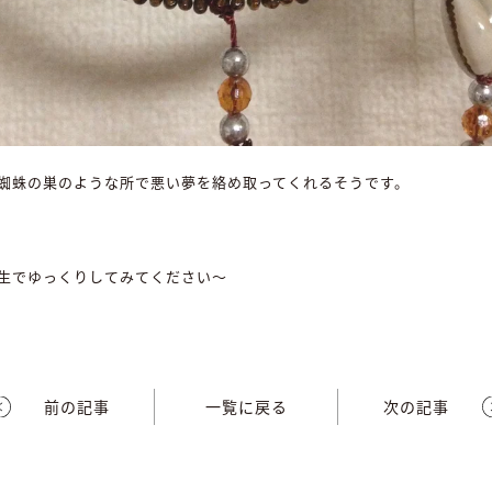
蜘蛛の巣のような所で悪い夢を絡め取ってくれるそうです。
。
生でゆっくりしてみてください～
前の記事
一覧に戻る
次の記事