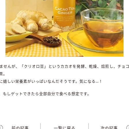
ませんが、「クリオロ豆」というカカオを発酵、乾燥、焙煎し、チョ
茶。
に嬉しい栄養素がいっぱいなんだそうです。気になる…！
、もしゲットできたら全部自分で食べる想定です。
前の記事
一覧に戻る
次の記事