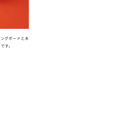
ィングボードと木
きです。