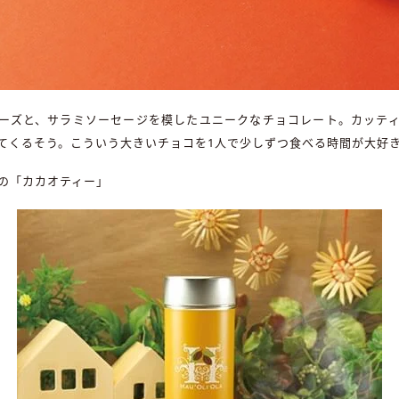
ーズと、サラミソーセージを模したユニークなチョコレート。カッテ
てくるそう。こういう大きいチョコを1人で少しずつ食べる時間が大好
の「カカオティー」