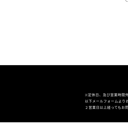
※定休日、及び営業時間
以下メールフォームより
２営業日以上経ってもお問