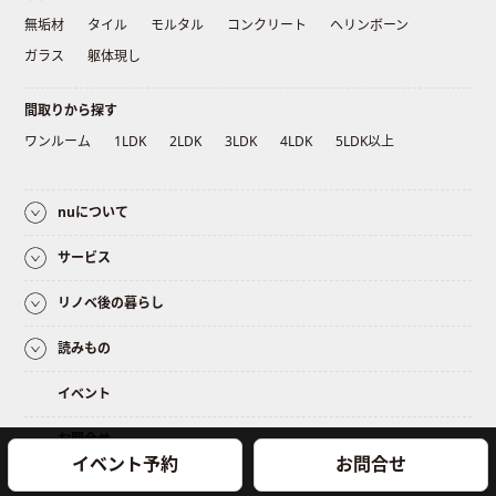
無垢材
タイル
モルタル
コンクリート
ヘリンボーン
ガラス
躯体現し
間取りから探す
ワンルーム
1LDK
2LDK
3LDK
4LDK
5LDK以上
nuについて
サービス
リノベ後の暮らし
読みもの
イベント
お問合せ
イベント予約
お問合せ