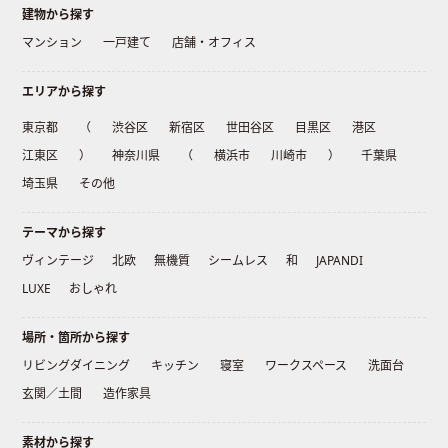
建物から探す
マンション
一戸建て
店舗・オフィス
エリアから探す
東京都
（
渋谷区
新宿区
世田谷区
目黒区
港区
江東区
）
神奈川県
（
横浜市
川崎市
）
千葉県
埼玉県
その他
テーマから探す
ヴィンテージ
北欧
無機質
シームレス
和
JAPANDI
LUXE
おしゃれ
場所・箇所から探す
リビングダイニング
キッチン
寝室
ワークスペース
洗面台
玄関／土間
造作家具
素材から探す