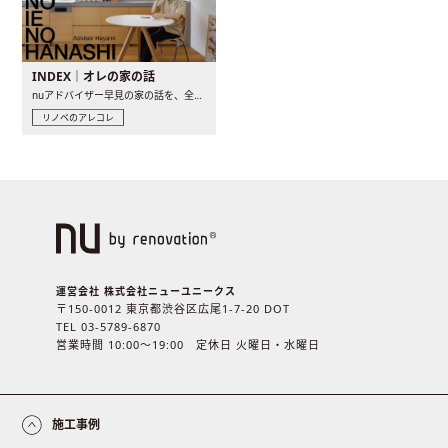
INDEX｜オレの家の話
nuアドバイザー早見の家の話を、全4話でお届け。リノベーションを..
リノベのアレコレ
運営会社 株式会社ニューユニークス
〒150-0012 東京都渋谷区広尾1-7-20 DOT
TEL 03-5789-6870
営業時間 10:00〜19:00 定休日 火曜日・水曜日
施工事例