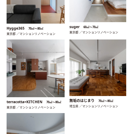
suger
60㎡〜70㎡
Hygge365
70㎡〜80㎡
東京都 ／マンションリノベーション
東京都 ／マンションリノベーション
無垢のはじまり
70㎡〜80㎡
terracotta×KITCHEN
70㎡〜80㎡
埼玉県 ／マンションリノベーション
東京都 ／マンションリノベーション