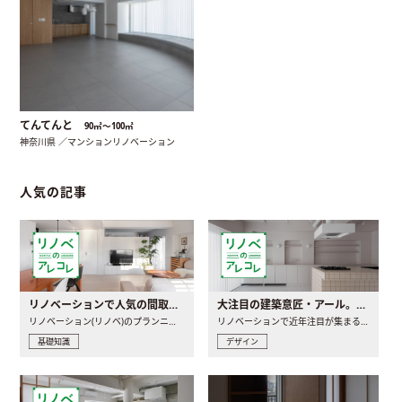
てんてんと
90㎡〜100㎡
神奈川県 ／マンションリノベーション
人気の記事
リノベーションで人気の間取りとは？トレンドの間取りと実例を徹底解説
大注目の建築意匠・アール。人気の理由と空間に取り入れるポイント
リノベーション(リノベ)のプランニングで一番最初に決めるのは..
リノベーションで近年注目が集まる建築意匠の一つであるアール..
基礎知識
デザイン