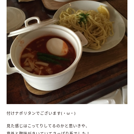
付けナポリタンでございます(・ω・)
見た感じはこってりしてるのかと思いきや、
意外と酸味がきいていてさっぱり系でした！