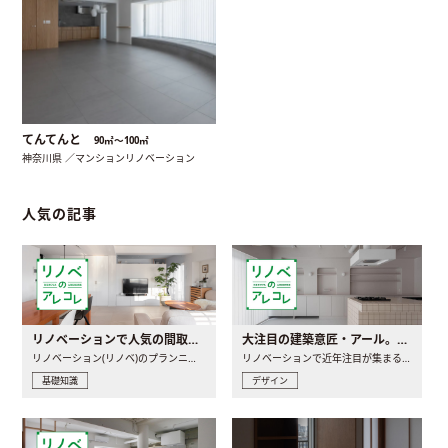
てんてんと
90㎡〜100㎡
神奈川県 ／マンションリノベーション
人気の記事
リノベーションで人気の間取りとは？トレンドの間取りと実例を徹底解説
大注目の建築意匠・アール。人気の理由と空間に取り入れるポイント
リノベーション(リノベ)のプランニングで一番最初に決めるのは..
リノベーションで近年注目が集まる建築意匠の一つであるアール..
基礎知識
デザイン