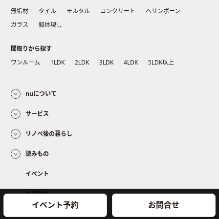
無垢材
タイル
モルタル
コンクリート
ヘリンボーン
ガラス
躯体現し
間取りから探す
ワンルーム
1LDK
2LDK
3LDK
4LDK
5LDK以上
nuについて
サービス
リノベ後の暮らし
読みもの
イベント
お問合せ
イベント予約
お問合せ