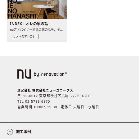
INDEX｜オレの家の話
nuアドバイザー早見の家の話を、全4話でお届け。リノベーションを..
リノベのアレコレ
運営会社 株式会社ニューユニークス
〒150-0012 東京都渋谷区広尾1-7-20 DOT
TEL 03-5789-6870
営業時間 10:00〜19:00 定休日 火曜日・水曜日
施工事例