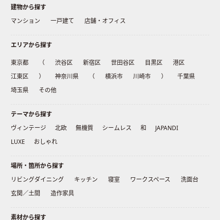
建物から探す
マンション
一戸建て
店舗・オフィス
エリアから探す
東京都
（
渋谷区
新宿区
世田谷区
目黒区
港区
江東区
）
神奈川県
（
横浜市
川崎市
）
千葉県
埼玉県
その他
テーマから探す
ヴィンテージ
北欧
無機質
シームレス
和
JAPANDI
LUXE
おしゃれ
場所・箇所から探す
リビングダイニング
キッチン
寝室
ワークスペース
洗面台
玄関／土間
造作家具
素材から探す