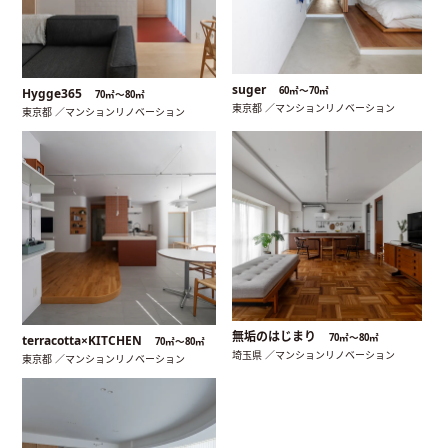
suger
60㎡〜70㎡
Hygge365
70㎡〜80㎡
東京都 ／マンションリノベーション
東京都 ／マンションリノベーション
無垢のはじまり
70㎡〜80㎡
terracotta×KITCHEN
70㎡〜80㎡
埼玉県 ／マンションリノベーション
東京都 ／マンションリノベーション