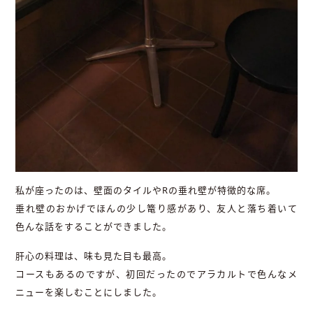
私が座ったのは、壁面のタイルやRの垂れ壁が特徴的な席。
垂れ壁のおかげでほんの少し篭り感があり、友人と落ち着いて
色んな話をすることができました。
肝心の料理は、味も見た目も最高。
コースもあるのですが、初回だったのでアラカルトで色んなメ
ニューを楽しむことにしました。