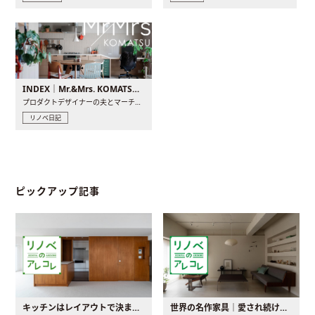
INDEX｜Mr.&Mrs. KOMATSU renovation diary
プロダクトデザイナーの夫とマーチャンダイザーの妻が、夫婦で..
リノベ日記
ピックアップ記事
キッチンはレイアウトで決まる。後悔しないための考え方と選び方
世界の名作家具｜愛され続ける理由と一生モノとの出会い方