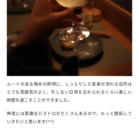
ムードのある暗めの照明に、しっとりした音楽が流れる店内は
とても雰囲気がよく、忙しない日常を忘れられるくらい楽しい
時間を過ごすことができました。
神泉には素敵なビストロがたくさんあるので、もっと開拓して
いきたいと思います(^^)