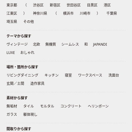
東京都
（
渋谷区
新宿区
世田谷区
目黒区
港区
江東区
）
神奈川県
（
横浜市
川崎市
）
千葉県
埼玉県
その他
テーマから探す
ヴィンテージ
北欧
無機質
シームレス
和
JAPANDI
LUXE
おしゃれ
場所・箇所から探す
リビングダイニング
キッチン
寝室
ワークスペース
洗面台
玄関／土間
造作家具
素材から探す
無垢材
タイル
モルタル
コンクリート
ヘリンボーン
ガラス
躯体現し
間取りから探す