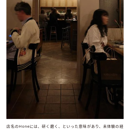
店名のHoneには、研く磨く、といった意味があり、未体験の経