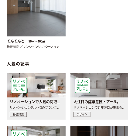
てんてんと
90㎡〜100㎡
神奈川県 ／マンションリノベーション
人気の記事
リノベーションで人気の間取りとは？トレンドの間取りと実例を徹底解説
大注目の建築意匠・アール。人気の理由と空間に取り入れるポイント
リノベーション(リノベ)のプランニングで一番最初に決めるのは..
リノベーションで近年注目が集まる建築意匠の一つであるアール..
基礎知識
デザイン