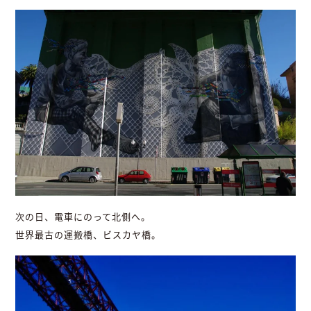
次の日、電車にのって北側へ。
世界最古の運搬橋、ビスカヤ橋。