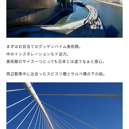
まずはお目当てのグッゲンハイム美術館。
中のインスタレーションもド迫力。
美術館のサイズ一つとっても日本とは違うなぁと感心。
周辺散策中に出会ったスビスリ橋とサルベ橋の下の絵。