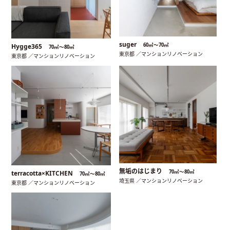
suger
60㎡〜70㎡
Hygge365
70㎡〜80㎡
東京都 ／マンションリノベーション
東京都 ／マンションリノベーション
無垢のはじまり
70㎡〜80㎡
terracotta×KITCHEN
70㎡〜80㎡
埼玉県 ／マンションリノベーション
東京都 ／マンションリノベーション