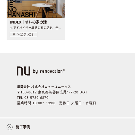
INDEX｜オレの家の話
nuアドバイザー早見の家の話を、全4話でお届け。リノベーションを..
リノベのアレコレ
運営会社 株式会社ニューユニークス
〒150-0012 東京都渋谷区広尾1-7-20 DOT
TEL 03-5789-6870
営業時間 10:00〜19:00 定休日 火曜日・水曜日
施工事例