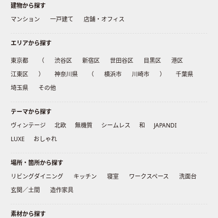
建物から探す
マンション
一戸建て
店舗・オフィス
エリアから探す
東京都
（
渋谷区
新宿区
世田谷区
目黒区
港区
江東区
）
神奈川県
（
横浜市
川崎市
）
千葉県
埼玉県
その他
テーマから探す
ヴィンテージ
北欧
無機質
シームレス
和
JAPANDI
LUXE
おしゃれ
場所・箇所から探す
リビングダイニング
キッチン
寝室
ワークスペース
洗面台
玄関／土間
造作家具
素材から探す