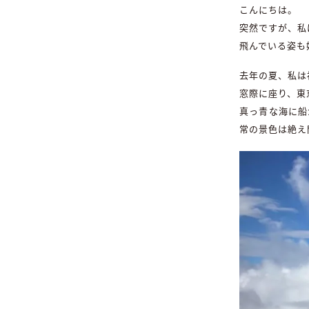
こんにちは。
突然ですが、私
飛んでいる姿も
去年の夏、私は
窓際に座り、東
真っ青な海に船
常の景色は絶え