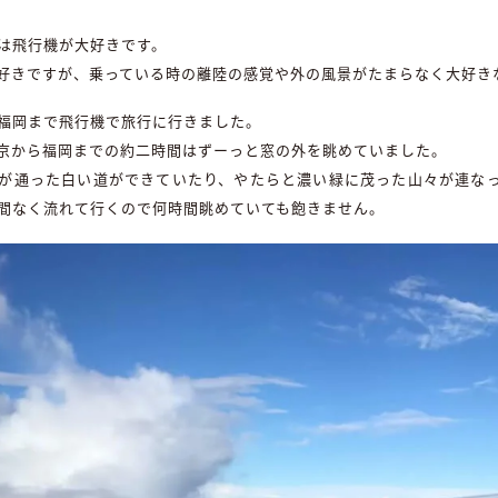
は飛行機が大好きです。
好きですが、乗っている時の離陸の感覚や外の風景がたまらなく大好き
福岡まで飛行機で旅行に行きました。
京から福岡までの約二時間はずーっと窓の外を眺めていました。
が通った白い道ができていたり、やたらと濃い緑に茂った山々が連な
間なく流れて行くので何時間眺めていても飽きません。