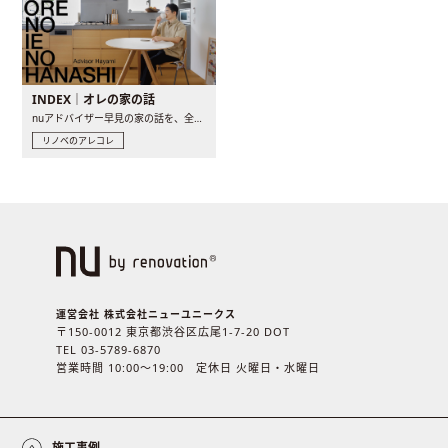
INDEX｜オレの家の話
nuアドバイザー早見の家の話を、全4話でお届け。リノベーションを..
リノベのアレコレ
運営会社 株式会社ニューユニークス
〒150-0012 東京都渋谷区広尾1-7-20 DOT
TEL 03-5789-6870
営業時間 10:00〜19:00 定休日 火曜日・水曜日
施工事例