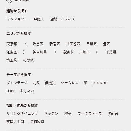
建物から探す
マンション
一戸建て
店舗・オフィス
エリアから探す
東京都
（
渋谷区
新宿区
世田谷区
目黒区
港区
江東区
）
神奈川県
（
横浜市
川崎市
）
千葉県
埼玉県
その他
テーマから探す
ヴィンテージ
北欧
無機質
シームレス
和
JAPANDI
LUXE
おしゃれ
場所・箇所から探す
リビングダイニング
キッチン
寝室
ワークスペース
洗面台
玄関／土間
造作家具