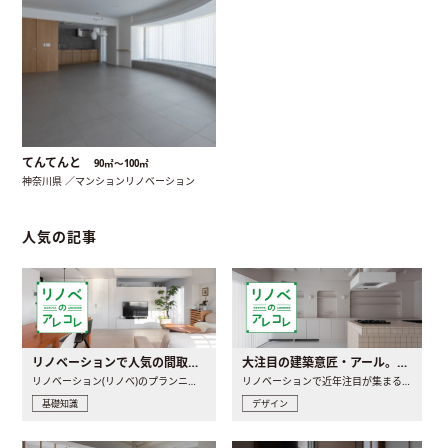
てんてんと
90㎡〜100㎡
神奈川県 ／マンションリノベーション
人気の記事
リノベーションで人気の間取りとは？トレンドの間取りと実例を徹底解説
大注目の建築意匠・アール。人気の理由と空間に取り入れるポイント
リノベーション(リノベ)のプランニングで一番最初に決めるのは..
リノベーションで近年注目が集まる建築意匠の一つであるアール..
基礎知識
デザイン