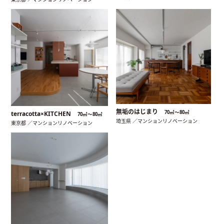
無垢のはじまり
70㎡〜80㎡
terracotta×KITCHEN
70㎡〜80㎡
埼玉県 ／マンションリノベーション
東京都 ／マンションリノベーション