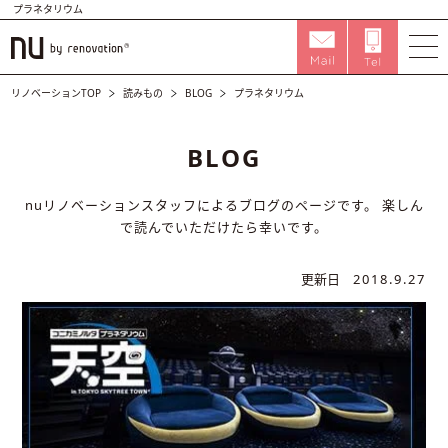
プラネタリウム
リノベーションTOP
読みもの
BLOG
プラネタリウム
BLOG
nuリノベーションスタッフによるブログのページです。
楽しん
で読んでいただけたら幸いです。
更新日
2018.9.27