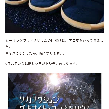
ヒーリングプラネタリウムの回だけに、アロマが香ってきまし
た。
星を見にきましたが、眠くなります。。
9月22日からは新しい回が上映予定のようです。