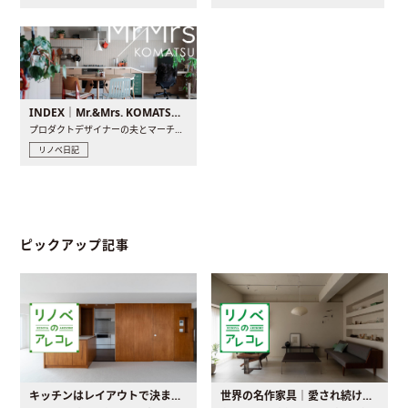
INDEX｜Mr.&Mrs. KOMATSU renovation diary
プロダクトデザイナーの夫とマーチャンダイザーの妻が、夫婦で..
リノベ日記
ピックアップ記事
キッチンはレイアウトで決まる。後悔しないための考え方と選び方
世界の名作家具｜愛され続ける理由と一生モノとの出会い方