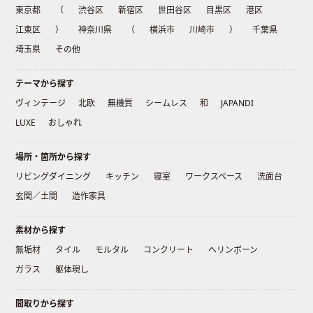
東京都
（
渋谷区
新宿区
世田谷区
目黒区
港区
江東区
）
神奈川県
（
横浜市
川崎市
）
千葉県
埼玉県
その他
テーマから探す
ヴィンテージ
北欧
無機質
シームレス
和
JAPANDI
LUXE
おしゃれ
場所・箇所から探す
リビングダイニング
キッチン
寝室
ワークスペース
洗面台
玄関／土間
造作家具
素材から探す
無垢材
タイル
モルタル
コンクリート
ヘリンボーン
ガラス
躯体現し
間取りから探す