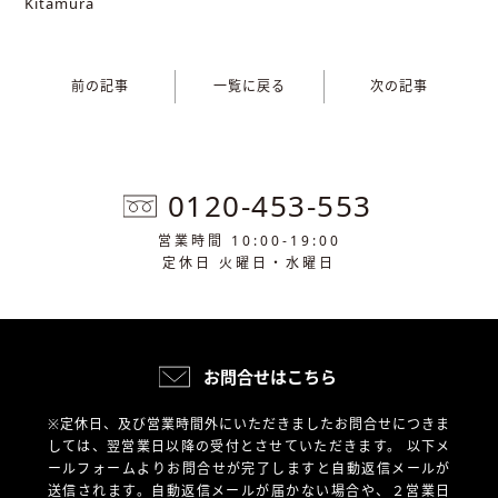
Kitamura
前の記事
一覧に戻る
次の記事
0120-453-553
営業時間 10:00-19:00
定休日 火曜日・水曜日
お問合せはこちら
※定休日、及び営業時間外にいただきましたお問合せにつきま
しては、翌営業日以降の受付とさせていただきます。
以下メ
ールフォームよりお問合せが完了しますと自動返信メールが
送信されます。自動返信メールが届かない場合や、
２営業日