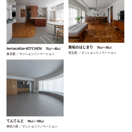
無垢のはじまり
70㎡〜80㎡
terracotta×KITCHEN
70㎡〜80㎡
埼玉県 ／マンションリノベーション
東京都 ／マンションリノベーション
てんてんと
90㎡〜100㎡
神奈川県 ／マンションリノベーション