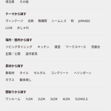
埼玉県
その他
テーマから探す
ヴィンテージ
北欧
無機質
シームレス
和
JAPANDI
LUXE
おしゃれ
場所・箇所から探す
リビングダイニング
キッチン
寝室
ワークスペース
洗面台
玄関／土間
造作家具
素材から探す
無垢材
タイル
モルタル
コンクリート
ヘリンボーン
ガラス
躯体現し
間取りから探す
ワンルーム
1LDK
2LDK
3LDK
4LDK
5LDK以上