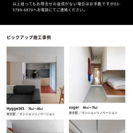
以上経ってもお問合せの返信がない場合はお手数ですが03-
5789-6870へお電話にてご連絡ください。
ピックアップ施工事例
suger
60㎡〜70㎡
Hygge365
70㎡〜80㎡
東京都 ／マンションリノベーション
東京都 ／マンションリノベーション