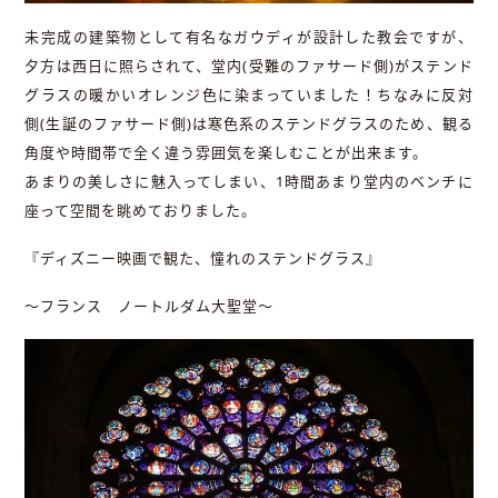
未完成の建築物として有名なガウディが設計した教会ですが、
夕方は西日に照らされて、堂内(受難のファサード側)がステンド
グラスの暖かいオレンジ色に染まっていました！ちなみに反対
側(生誕のファサード側)は寒色系のステンドグラスのため、観る
角度や時間帯で全く違う雰囲気を楽しむことが出来ます。
あまりの美しさに魅入ってしまい、1時間あまり堂内のベンチに
座って空間を眺めておりました。
『ディズニー映画で観た、憧れのステンドグラス』
～フランス ノートルダム大聖堂～