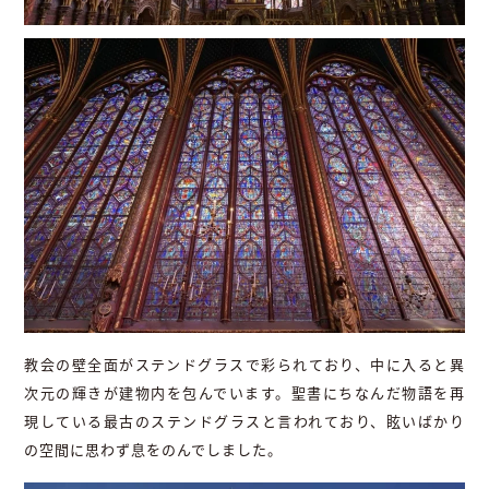
教会の壁全面がステンドグラスで彩られており、中に入ると異
次元の輝きが建物内を包んでいます。聖書にちなんだ物語を再
現している最古のステンドグラスと言われており、眩いばかり
の空間に思わず息をのんでしました。