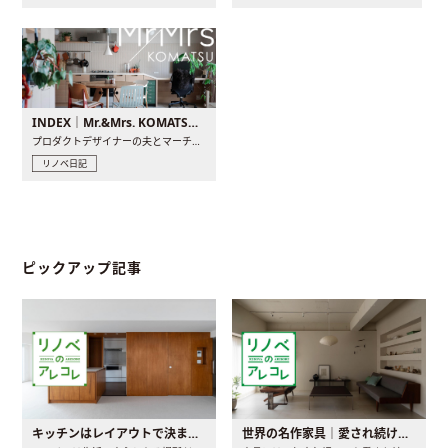
INDEX｜Mr.&Mrs. KOMATSU renovation diary
プロダクトデザイナーの夫とマーチャンダイザーの妻が、夫婦で..
リノベ日記
ピックアップ記事
キッチンはレイアウトで決まる。後悔しないための考え方と選び方
世界の名作家具｜愛され続ける理由と一生モノとの出会い方