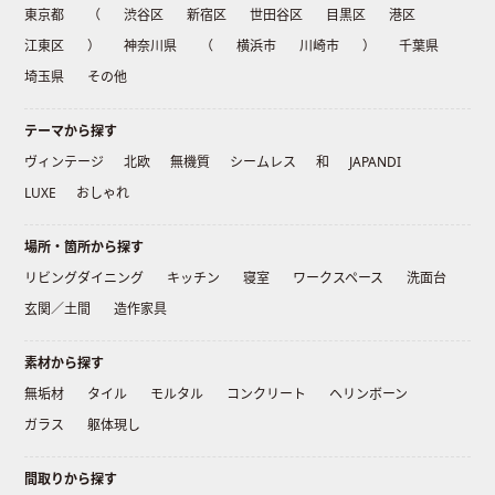
東京都
（
渋谷区
新宿区
世田谷区
目黒区
港区
江東区
）
神奈川県
（
横浜市
川崎市
）
千葉県
埼玉県
その他
テーマから探す
ヴィンテージ
北欧
無機質
シームレス
和
JAPANDI
LUXE
おしゃれ
場所・箇所から探す
リビングダイニング
キッチン
寝室
ワークスペース
洗面台
玄関／土間
造作家具
素材から探す
無垢材
タイル
モルタル
コンクリート
ヘリンボーン
ガラス
躯体現し
間取りから探す