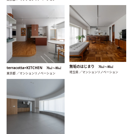
無垢のはじまり
70㎡〜80㎡
terracotta×KITCHEN
70㎡〜80㎡
埼玉県 ／マンションリノベーション
東京都 ／マンションリノベーション