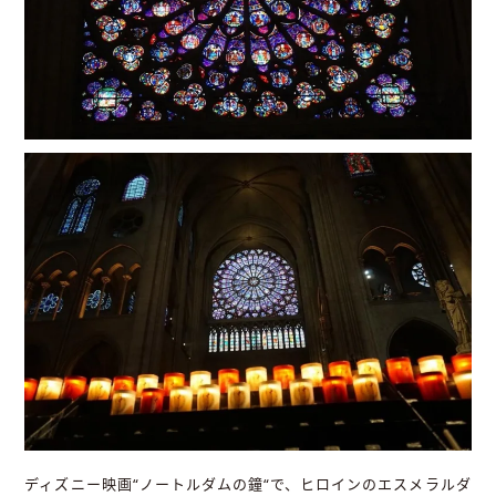
ディズニー映画“ノートルダムの鐘“で、ヒロインのエスメラルダ