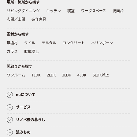
場所・箇所から探す
リビングダイニング
キッチン
寝室
ワークスペース
洗面台
玄関／土間
造作家具
素材から探す
無垢材
タイル
モルタル
コンクリート
ヘリンボーン
ガラス
躯体現し
間取りから探す
ワンルーム
1LDK
2LDK
3LDK
4LDK
5LDK以上
nuについて
サービス
リノベ後の暮らし
読みもの