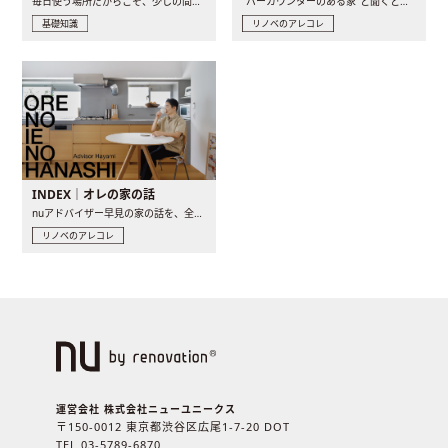
毎日使う場所だからこそ、少しの間取りの工夫や素材の選び方で..
“バーカウンターのある家”と聞くと、少し特別な、大人のための..
基礎知識
リノベのアレコレ
INDEX｜オレの家の話
nuアドバイザー早見の家の話を、全4話でお届け。リノベーションを..
リノベのアレコレ
運営会社 株式会社ニューユニークス
〒150-0012 東京都渋谷区広尾1-7-20 DOT
TEL 03-5789-6870