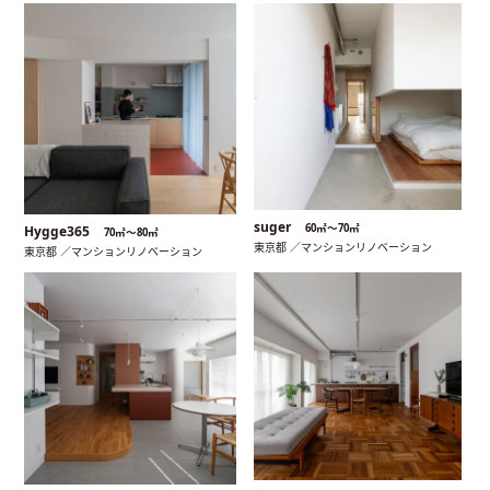
suger
60㎡〜70㎡
Hygge365
70㎡〜80㎡
東京都 ／マンションリノベーション
東京都 ／マンションリノベーション