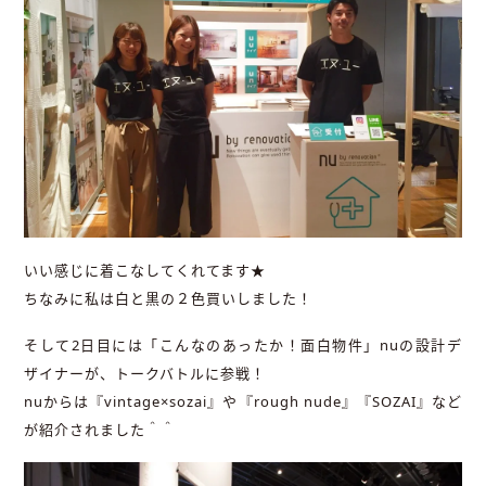
いい感じに着こなしてくれてます★
ちなみに私は白と黒の２色買いしました！
そして2日目には「こんなのあったか！面白物件」nuの設計デ
ザイナーが、トークバトルに参戦！
nuからは『vintage×sozai』や『rough nude』『SOZAI』など
が紹介されました＾＾