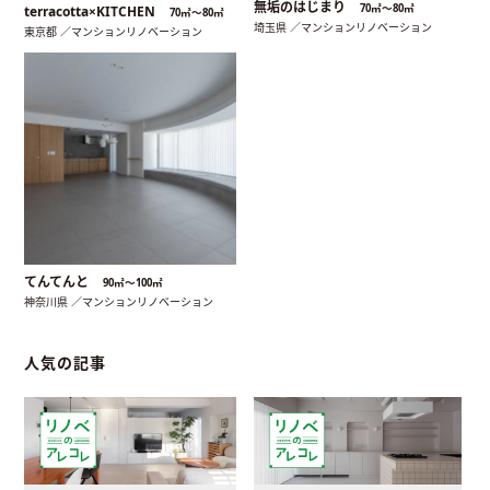
無垢のはじまり
70㎡〜80㎡
terracotta×KITCHEN
70㎡〜80㎡
埼玉県 ／マンションリノベーション
東京都 ／マンションリノベーション
てんてんと
90㎡〜100㎡
神奈川県 ／マンションリノベーション
人気の記事