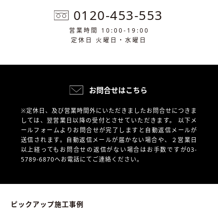
0120-453-553
営業時間 10:00-19:00
定休日 火曜日・水曜日
お問合せはこちら
※定休日、及び営業時間外にいただきましたお問合せにつきま
しては、翌営業日以降の受付とさせていただきます。
以下メ
ールフォームよりお問合せが完了しますと自動返信メールが
送信されます。自動返信メールが届かない場合や、
２営業日
以上経ってもお問合せの返信がない場合はお手数ですが03-
5789-6870へお電話にてご連絡ください。
ピックアップ施工事例