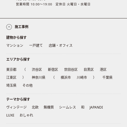
営業時間 10:00〜19:00 定休日 火曜日・水曜日
施工事例
建物から探す
マンション
一戸建て
店舗・オフィス
エリアから探す
東京都
（
渋谷区
新宿区
世田谷区
目黒区
港区
江東区
）
神奈川県
（
横浜市
川崎市
）
千葉県
埼玉県
その他
テーマから探す
ヴィンテージ
北欧
無機質
シームレス
和
JAPANDI
LUXE
おしゃれ