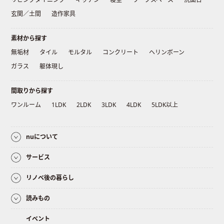
玄関／土間
造作家具
素材から探す
無垢材
タイル
モルタル
コンクリート
ヘリンボーン
ガラス
躯体現し
間取りから探す
ワンルーム
1LDK
2LDK
3LDK
4LDK
5LDK以上
nuについて
サービス
リノベ後の暮らし
読みもの
イベント