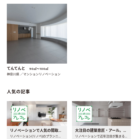
てんてんと
90㎡〜100㎡
神奈川県 ／マンションリノベーション
人気の記事
リノベーションで人気の間取りとは？トレンドの間取りと実例を徹底解説
大注目の建築意匠・アール。人気の理由と空間に取り入れるポイント
リノベーション(リノベ)のプランニングで一番最初に決めるのは..
リノベーションで近年注目が集まる建築意匠の一つであるアール..