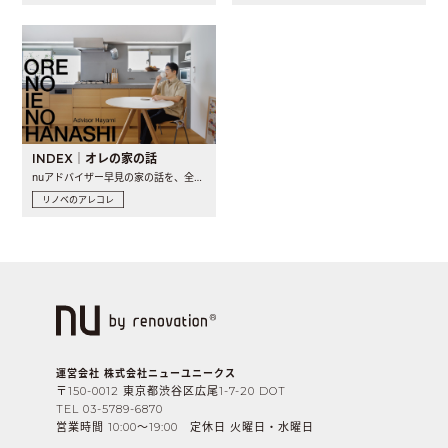
INDEX｜オレの家の話
nuアドバイザー早見の家の話を、全4話でお届け。リノベーションを..
リノベのアレコレ
運営会社 株式会社ニューユニークス
〒150-0012 東京都渋谷区広尾1-7-20 DOT
TEL 03-5789-6870
営業時間 10:00〜19:00 定休日 火曜日・水曜日