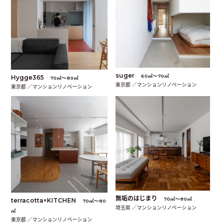
suger
60㎡〜70㎡
Hygge365
70㎡〜80㎡
東京都 ／マンションリノベーション
東京都 ／マンションリノベーション
無垢のはじまり
70㎡〜80㎡
terracotta×KITCHEN
70㎡〜80
埼玉県 ／マンションリノベーション
㎡
東京都 ／マンションリノベーション