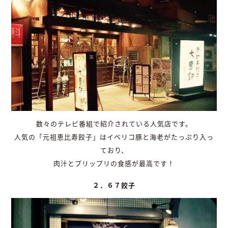
数々のテレビ番組で紹介されている人気店です。
人気の「元祖恵比寿餃子」はイベリコ豚と海老がたっぷり入っ
ており、
肉汁とプリップリの食感が最高です！
２．６７餃子