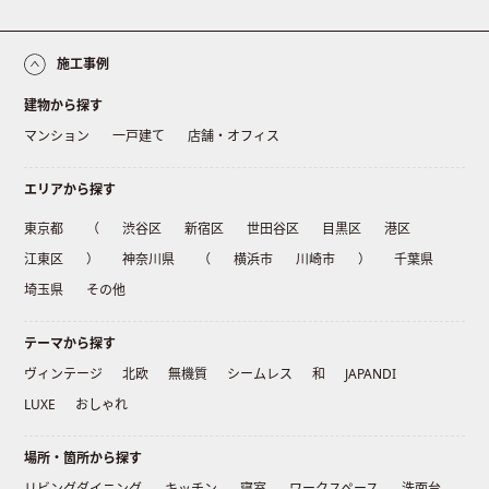
施工事例
建物から探す
マンション
一戸建て
店舗・オフィス
エリアから探す
東京都
（
渋谷区
新宿区
世田谷区
目黒区
港区
江東区
）
神奈川県
（
横浜市
川崎市
）
千葉県
埼玉県
その他
テーマから探す
ヴィンテージ
北欧
無機質
シームレス
和
JAPANDI
LUXE
おしゃれ
場所・箇所から探す
リビングダイニング
キッチン
寝室
ワークスペース
洗面台