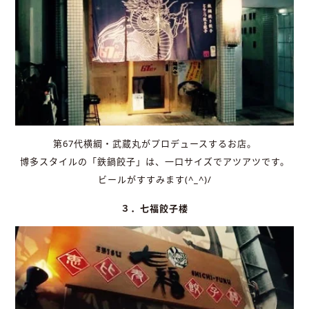
第67代横綱・武蔵丸がプロデュースするお店。
博多スタイルの「鉄鍋餃子」は、一口サイズでアツアツです。
ビールがすすみます(^_^)/
３．七福餃子楼