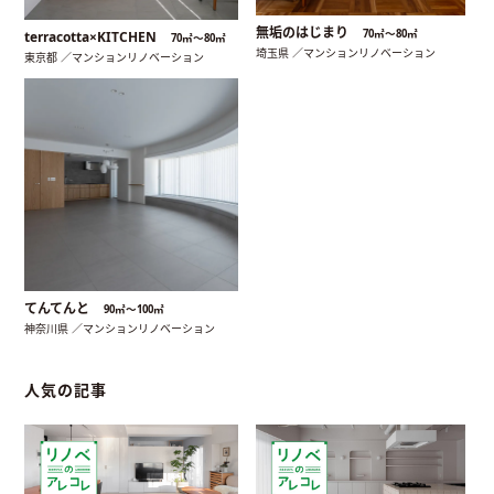
無垢のはじまり
70㎡〜80㎡
terracotta×KITCHEN
70㎡〜80㎡
埼玉県 ／マンションリノベーション
東京都 ／マンションリノベーション
てんてんと
90㎡〜100㎡
神奈川県 ／マンションリノベーション
人気の記事