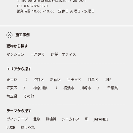
〒150-0012 東京都渋谷区広尾1-7-20 DOT
TEL 03-5789-6870
営業時間 10:00〜19:00 定休日 火曜日・水曜日
施工事例
建物から探す
マンション
一戸建て
店舗・オフィス
エリアから探す
東京都
（
渋谷区
新宿区
世田谷区
目黒区
港区
江東区
）
神奈川県
（
横浜市
川崎市
）
千葉県
埼玉県
その他
テーマから探す
ヴィンテージ
北欧
無機質
シームレス
和
JAPANDI
LUXE
おしゃれ