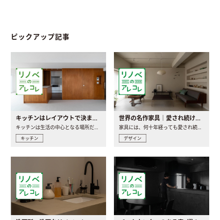
ピックアップ記事
キッチンはレイアウトで決まる。後悔しないための考え方と選び方
世界の名作家具｜愛され続ける理由と一生モノとの出会い方
キッチンは生活の中心となる場所だからこそ、家の中のどこに置..
家具には、何十年経っても愛され続ける「名作」と呼ばれるもの..
キッチン
デザイン