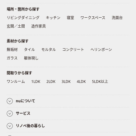
場所・箇所から探す
リビングダイニング
キッチン
寝室
ワークスペース
洗面台
玄関／土間
造作家具
素材から探す
無垢材
タイル
モルタル
コンクリート
ヘリンボーン
ガラス
躯体現し
間取りから探す
ワンルーム
1LDK
2LDK
3LDK
4LDK
5LDK以上
nuについて
サービス
リノベ後の暮らし