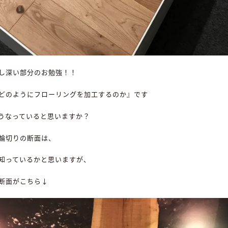
し深い部分のお勉強！！
どのようにフローリングを加工するのか』です
うなっていると思いますか？
輪切りの断面は、
知っているかと思いますが、
断面がこちら↓