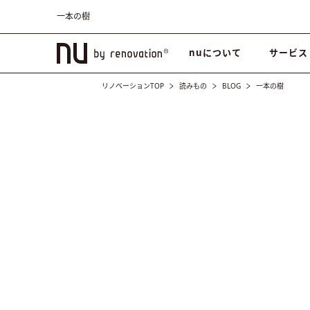
一本の樹
nuについて
サービス
リノベーションTOP
読みもの
BLOG
一本の樹