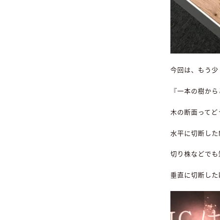
今回は、もう少
『一本の樹から
木の断面ってど
水平に切断した
切り株などでも
垂直に切断した