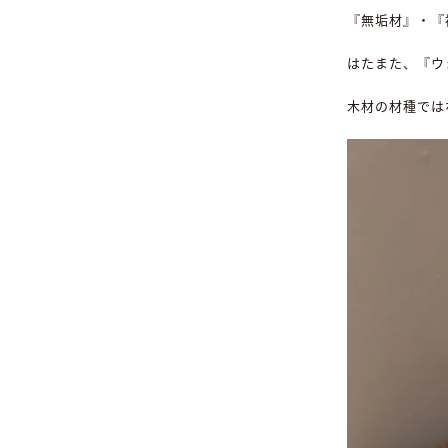
『無垢材』・『
はたまた、『ウ
木材の材種では