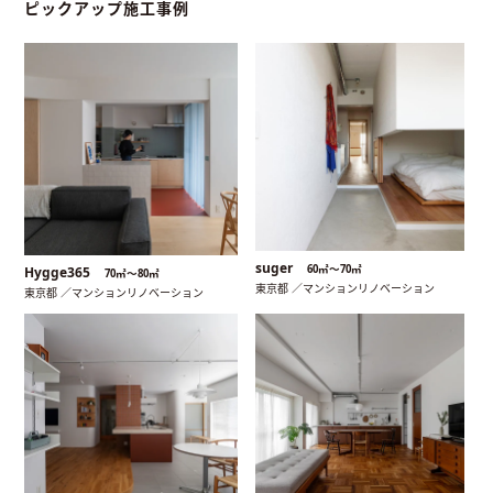
ピックアップ施工事例
suger
60㎡〜70㎡
Hygge365
70㎡〜80㎡
東京都 ／マンションリノベーション
東京都 ／マンションリノベーション