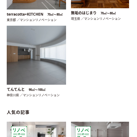
無垢のはじまり
70㎡〜80㎡
terracotta×KITCHEN
70㎡〜80㎡
埼玉県 ／マンションリノベーション
東京都 ／マンションリノベーション
てんてんと
90㎡〜100㎡
神奈川県 ／マンションリノベーション
人気の記事