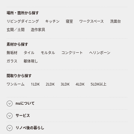
場所・箇所から探す
リビングダイニング
キッチン
寝室
ワークスペース
洗面台
玄関／土間
造作家具
素材から探す
無垢材
タイル
モルタル
コンクリート
ヘリンボーン
ガラス
躯体現し
間取りから探す
ワンルーム
1LDK
2LDK
3LDK
4LDK
5LDK以上
nuについて
サービス
リノベ後の暮らし