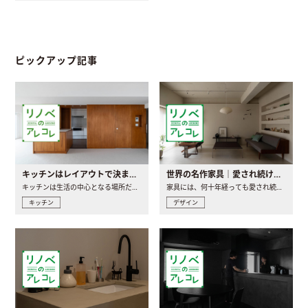
ピックアップ記事
キッチンはレイアウトで決まる。後悔しないための考え方と選び方
世界の名作家具｜愛され続ける理由と一生モノとの出会い方
キッチンは生活の中心となる場所だからこそ、家の中のどこに置..
家具には、何十年経っても愛され続ける「名作」と呼ばれるもの..
キッチン
デザイン