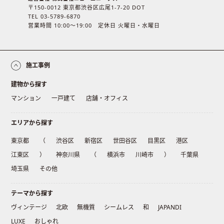
〒150-0012 東京都渋谷区広尾1-7-20 DOT
TEL 03-5789-6870
営業時間 10:00〜19:00 定休日 火曜日・水曜日
施工事例
建物から探す
マンション
一戸建て
店舗・オフィス
エリアから探す
東京都
（
渋谷区
新宿区
世田谷区
目黒区
港区
江東区
）
神奈川県
（
横浜市
川崎市
）
千葉県
埼玉県
その他
テーマから探す
ヴィンテージ
北欧
無機質
シームレス
和
JAPANDI
LUXE
おしゃれ