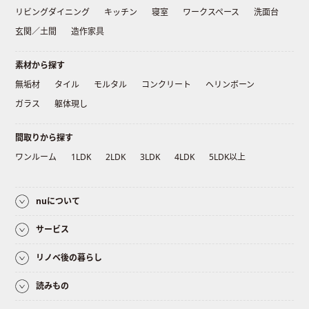
リビングダイニング
キッチン
寝室
ワークスペース
洗面台
玄関／土間
造作家具
素材から探す
無垢材
タイル
モルタル
コンクリート
ヘリンボーン
ガラス
躯体現し
間取りから探す
ワンルーム
1LDK
2LDK
3LDK
4LDK
5LDK以上
nuについて
サービス
リノベ後の暮らし
読みもの