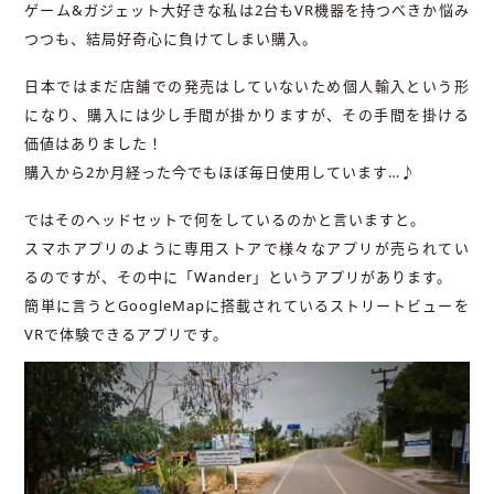
ゲーム&ガジェット大好きな私は2台もVR機器を持つべきか悩み
つつも、結局好奇心に負けてしまい購入。
日本ではまだ店舗での発売はしていないため個人輸入という形
になり、購入には少し手間が掛かりますが、その手間を掛ける
価値はありました！
購入から2か月経った今でもほぼ毎日使用しています…♪
ではそのヘッドセットで何をしているのかと言いますと。
スマホアプリのように専用ストアで様々なアプリが売られてい
るのですが、その中に「Wander」というアプリがあります。
簡単に言うとGoogleMapに搭載されているストリートビューを
VRで体験できるアプリです。