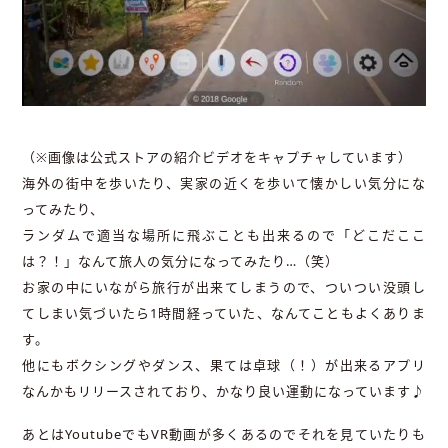
（※画像は公式ストアの紹介ビデオをキャプチャしています）
海外の街中を歩いたり、実家の近くを歩いて懐かしい気分にな
ってみたり、
ランダムで適当な場所に飛ぶことも出来るので「どこだここ
は？！」なんて旅人の気分になってみたり…（笑）
お家の中にいながら旅行が出来てしまうので、ついつい没頭し
てしまい気づいたら1時間経っていた、なんてこともよくありま
す。
他にもボクシングやダンス、果ては卓球（！）が出来るアプリ
なんかもリリースされており、かなり良い運動になっています♪
あとはYoutubeでもVR動画が多くあるのでそれを見ていたりも