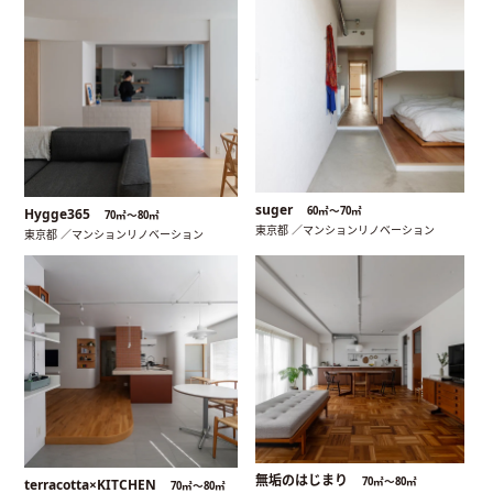
suger
60㎡〜70㎡
Hygge365
70㎡〜80㎡
東京都 ／マンションリノベーション
東京都 ／マンションリノベーション
無垢のはじまり
70㎡〜80㎡
terracotta×KITCHEN
70㎡〜80㎡