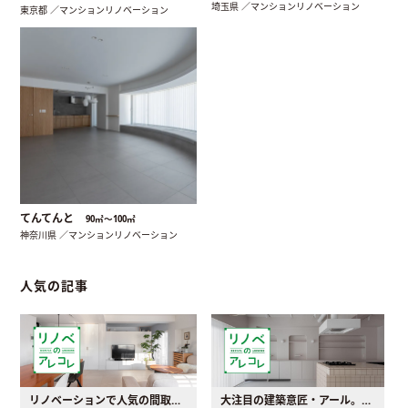
埼玉県 ／マンションリノベーション
東京都 ／マンションリノベーション
てんてんと
90㎡〜100㎡
神奈川県 ／マンションリノベーション
人気の記事
リノベーションで人気の間取りとは？トレンドの間取りと実例を徹底解説
大注目の建築意匠・アール。人気の理由と空間に取り入れるポイント