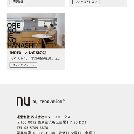
基礎知識
リノベのアレコレ
INDEX｜オレの家の話
nuアドバイザー早見の家の話を、全4話でお届け。リノベーションを..
リノベのアレコレ
運営会社 株式会社ニューユニークス
〒150-0012 東京都渋谷区広尾1-7-20 DOT
TEL 03-5789-6870
営業時間 10:00〜19:00 定休日 火曜日・水曜日