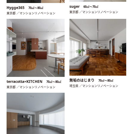
suger
60㎡〜70㎡
Hygge365
70㎡〜80㎡
東京都 ／マンションリノベーション
東京都 ／マンションリノベーション
無垢のはじまり
70㎡〜80㎡
terracotta×KITCHEN
70㎡〜80㎡
埼玉県 ／マンションリノベーション
東京都 ／マンションリノベーション