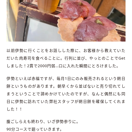
以前伊勢に行くことをお話しした際に、お客様から教えていた
だいた肉寿司を食べることに。行列に並び、やっとのことでGet
しました！2貫で2000円弱…口に入れた瞬間にとろけました。
伊勢といえば赤福ですが、毎月1日にのみ販売されるという朔日
餅というものがあります。朝早くから並ばないと売り切れてし
まうということで諦めかけていたのですが、なんと偶然にも同
日に伊勢に訪れていた弊社スタッフが朔日餅を確保してくれま
した！！
腹ごしらえも終わり、いざ伊勢参りに。
90分コースで廻っていきます。