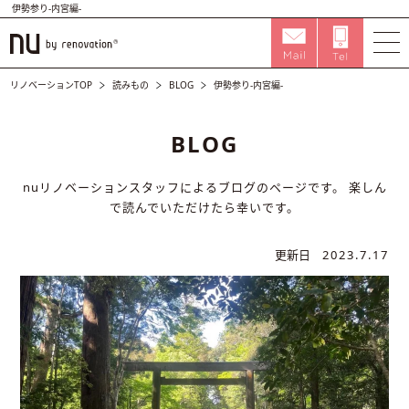
伊勢参り-内宮編-
リノベーションTOP
読みもの
BLOG
伊勢参り-内宮編-
BLOG
nuリノベーションスタッフによるブログのページです。
楽しん
で読んでいただけたら幸いです。
更新日
2023.7.17