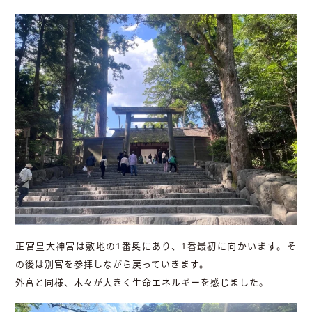
正宮皇大神宮は敷地の1番奥にあり、1番最初に向かいます。そ
の後は別宮を参拝しながら戻っていきます。
外宮と同様、木々が大きく生命エネルギーを感じました。