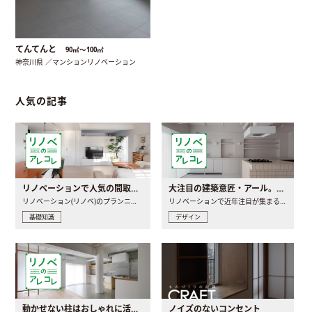
てんてんと
90㎡〜100㎡
神奈川県 ／マンションリノベーション
人気の記事
リノベーションで人気の間取りとは？トレンドの間取りと実例を徹底解説
大注目の建築意匠・アール。人気の理由と空間に取り入れるポイント
リノベーション(リノベ)のプランニングで一番最初に決めるのは..
リノベーションで近年注目が集まる建築意匠の一つであるアール..
基礎知識
デザイン
動かせない柱はおしゃれに活用！柱を魅せるリノベーション(リノベ)4選
ノイズのないコンセント