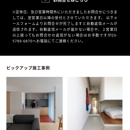
※定休日、及び営業時間外にいただきましたお問合せにつきま
しては、翌営業日以降の受付とさせていただきます。
以下メ
ールフォームよりお問合せが完了しますと自動返信メールが
送信されます。自動返信メールが届かない場合や、
２営業日
以上経ってもお問合せの返信がない場合はお手数ですが03-
5789-6870へお電話にてご連絡ください。
ピックアップ施工事例