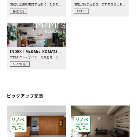
間取り変更を検討する際に、たびたび皆さんの頭を悩ませる動か..
現場が始まるとき、まず向き合うものの一つがコンセントです..
基礎知識
CRAFT
INDEX｜Mr.&Mrs. KOMATSU renovation diary
プロダクトデザイナーの夫とマーチャンダイザーの妻が、夫婦で..
リノベ日記
ピックアップ記事