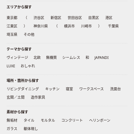
エリアから探す
東京都
（
渋谷区
新宿区
世田谷区
目黒区
港区
江東区
）
神奈川県
（
横浜市
川崎市
）
千葉県
埼玉県
その他
テーマから探す
ヴィンテージ
北欧
無機質
シームレス
和
JAPANDI
LUXE
おしゃれ
場所・箇所から探す
リビングダイニング
キッチン
寝室
ワークスペース
洗面台
玄関／土間
造作家具
素材から探す
無垢材
タイル
モルタル
コンクリート
ヘリンボーン
ガラス
躯体現し