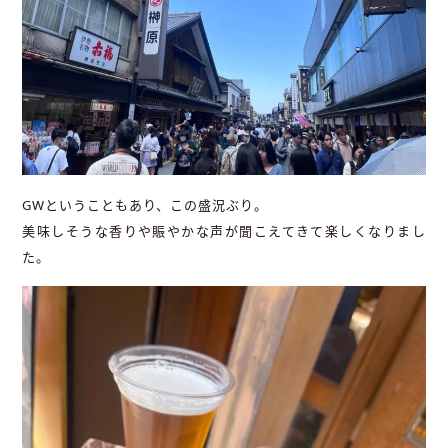
GWということもあり、この盛況ぶり。
美味しそうな香りや賑やかな声が聞こえてきて楽しくなりまし
た。