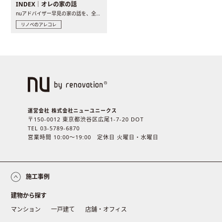
INDEX｜オレの家の話
nuアドバイザー早見の家の話を、全4話でお届け。リノベーションを..
リノベのアレコレ
運営会社 株式会社ニューユニークス
〒150-0012 東京都渋谷区広尾1-7-20 DOT
TEL 03-5789-6870
営業時間 10:00〜19:00 定休日 火曜日・水曜日
施工事例
建物から探す
マンション
一戸建て
店舗・オフィス