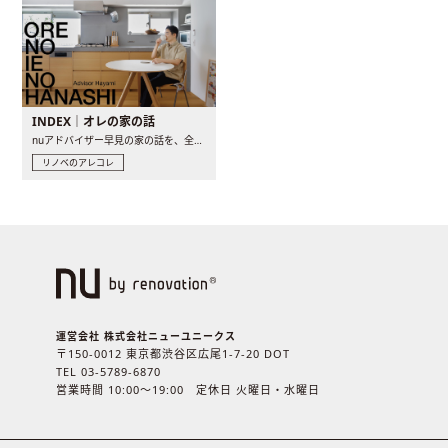
INDEX｜オレの家の話
nuアドバイザー早見の家の話を、全4話でお届け。リノベーションを..
リノベのアレコレ
運営会社 株式会社ニューユニークス
〒150-0012 東京都渋谷区広尾1-7-20 DOT
TEL 03-5789-6870
営業時間 10:00〜19:00 定休日 火曜日・水曜日