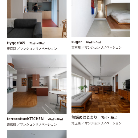
suger
60㎡〜70㎡
Hygge365
70㎡〜80㎡
東京都 ／マンションリノベーション
東京都 ／マンションリノベーション
無垢のはじまり
70㎡〜80㎡
terracotta×KITCHEN
70㎡〜80㎡
埼玉県 ／マンションリノベーション
東京都 ／マンションリノベーション