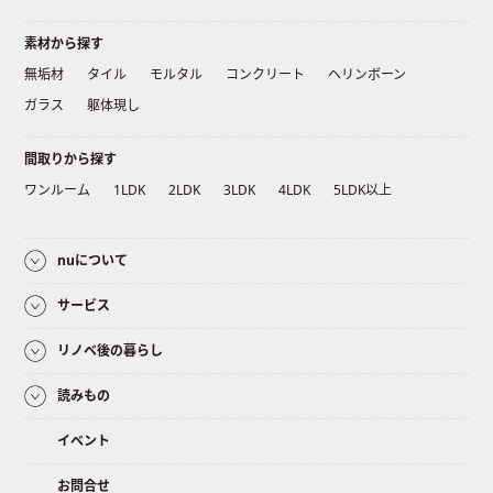
素材から探す
無垢材
タイル
モルタル
コンクリート
ヘリンボーン
ガラス
躯体現し
間取りから探す
ワンルーム
1LDK
2LDK
3LDK
4LDK
5LDK以上
nuについて
サービス
リノベ後の暮らし
読みもの
イベント
お問合せ