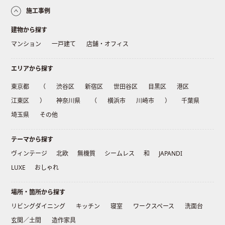
施工事例
建物から探す
マンション
一戸建て
店舗・オフィス
エリアから探す
東京都
（
渋谷区
新宿区
世田谷区
目黒区
港区
江東区
）
神奈川県
（
横浜市
川崎市
）
千葉県
埼玉県
その他
テーマから探す
ヴィンテージ
北欧
無機質
シームレス
和
JAPANDI
LUXE
おしゃれ
場所・箇所から探す
リビングダイニング
キッチン
寝室
ワークスペース
洗面台
玄関／土間
造作家具