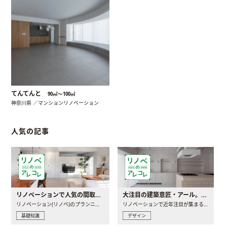
てんてんと
90㎡〜100㎡
神奈川県 ／マンションリノベーション
人気の記事
リノベーションで人気の間取りとは？トレンドの間取りと実例を徹底解説
大注目の建築意匠・アール。人気の理由と空間に取り入れるポイント
リノベーション(リノベ)のプランニングで一番最初に決めるのは..
リノベーションで近年注目が集まる建築意匠の一つであるアール..
基礎知識
デザイン