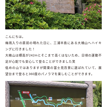
こんにちは。
梅雨入りの直前の晴れた日に、三浦半島にある大楠山へハイキ
ングに行きました！
大楠山は標高が242mとそこまで高くはないため、日頃の運動不
足が心配でも安心して登ることができました笑
低めの山ではありますが関東の富士見百景に選ばれていて、展
望台まで登ると360度のパノラマを楽しむことができます。