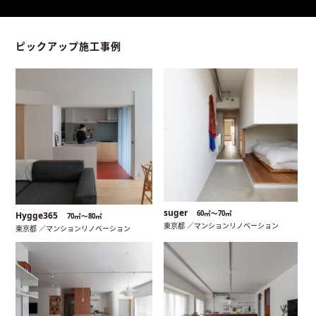
ピックアップ施工事例
suger
60㎡〜70㎡
Hygge365
70㎡〜80㎡
東京都 ／マンションリノベーション
東京都 ／マンションリノベーション