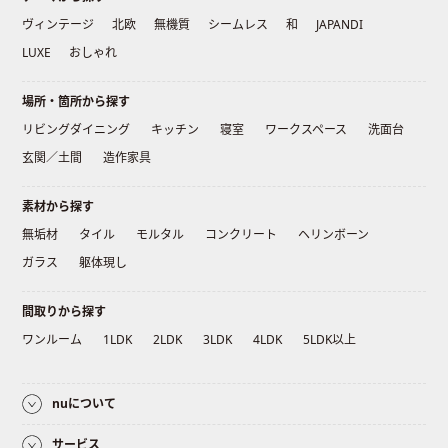
ヴィンテージ
北欧
無機質
シームレス
和
JAPANDI
LUXE
おしゃれ
場所・箇所から探す
リビングダイニング
キッチン
寝室
ワークスペース
洗面台
玄関／土間
造作家具
素材から探す
無垢材
タイル
モルタル
コンクリート
ヘリンボーン
ガラス
躯体現し
間取りから探す
ワンルーム
1LDK
2LDK
3LDK
4LDK
5LDK以上
nuについて
サービス