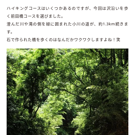
ハイキングコースはいくつかあるのですが、今回は沢沿いを歩
く前田橋コースを選びました。
澄んだ川や滝の側を緑に囲まれた小川の道が、約1.3km続きま
す。
石で作られた橋を歩くのはなんだかワクワクしますよね！笑