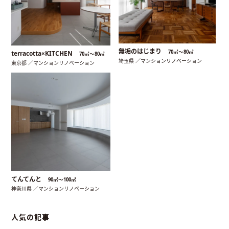
無垢のはじまり
70㎡〜80㎡
terracotta×KITCHEN
70㎡〜80㎡
埼玉県 ／マンションリノベーション
東京都 ／マンションリノベーション
てんてんと
90㎡〜100㎡
神奈川県 ／マンションリノベーション
人気の記事