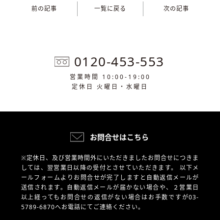
前の記事
一覧に戻る
次の記事
0120-453-553
営業時間 10:00-19:00
定休日 火曜日・水曜日
お問合せはこちら
※定休日、及び営業時間外にいただきましたお問合せにつきま
しては、翌営業日以降の受付とさせていただきます。
以下メ
ールフォームよりお問合せが完了しますと自動返信メールが
送信されます。自動返信メールが届かない場合や、
２営業日
以上経ってもお問合せの返信がない場合はお手数ですが03-
5789-6870へお電話にてご連絡ください。