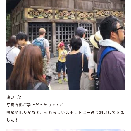
遠い…笑
写真撮影が禁止だったのですが、
鳴龍や眠り猫など、それらしいスポットは一通り制覇してきま
した！