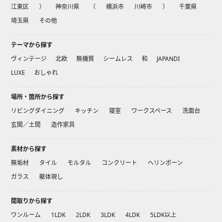
江東区
）
神奈川県
（
横浜市
川崎市
）
千葉県
埼玉県
その他
テーマから探す
ヴィンテージ
北欧
無機質
シームレス
和
JAPANDI
LUXE
おしゃれ
場所・箇所から探す
リビングダイニング
キッチン
寝室
ワークスペース
洗面台
玄関／土間
造作家具
素材から探す
無垢材
タイル
モルタル
コンクリート
ヘリンボーン
ガラス
躯体現し
間取りから探す
ワンルーム
1LDK
2LDK
3LDK
4LDK
5LDK以上