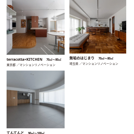
無垢のはじまり
70㎡〜80㎡
terracotta×KITCHEN
70㎡〜80㎡
埼玉県 ／マンションリノベーション
東京都 ／マンションリノベーション
てんてんと
90㎡〜100㎡