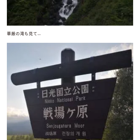
華厳の滝も見て…