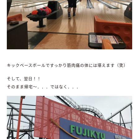
キックベースボールですっかり筋肉痛の体には堪えます（笑）
そして、翌日！！
そのまま帰宅～．．．ではなく．．．