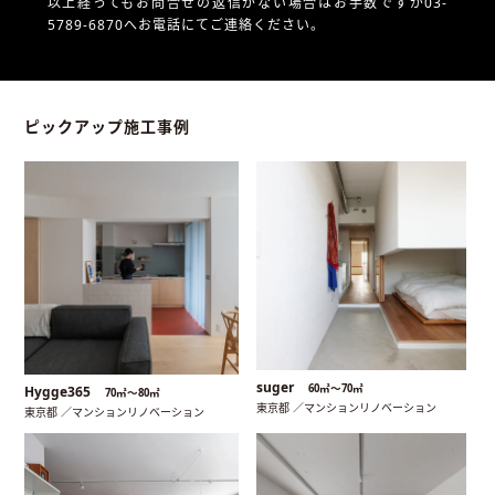
以上経ってもお問合せの返信がない場合はお手数ですが03-
5789-6870へお電話にてご連絡ください。
ピックアップ施工事例
suger
60㎡〜70㎡
Hygge365
70㎡〜80㎡
東京都 ／マンションリノベーション
東京都 ／マンションリノベーション