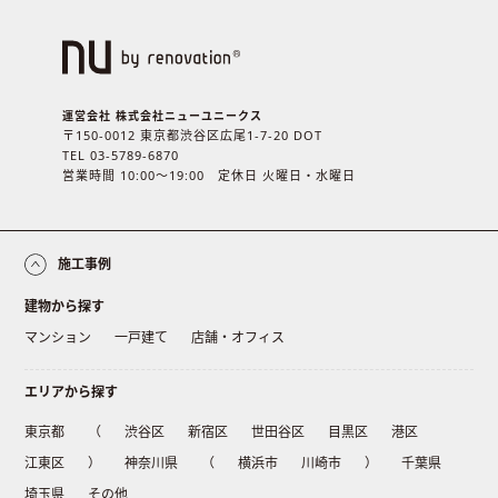
運営会社 株式会社ニューユニークス
〒150-0012 東京都渋谷区広尾1-7-20 DOT
TEL 03-5789-6870
営業時間 10:00〜19:00 定休日 火曜日・水曜日
施工事例
建物から探す
マンション
一戸建て
店舗・オフィス
エリアから探す
東京都
（
渋谷区
新宿区
世田谷区
目黒区
港区
江東区
）
神奈川県
（
横浜市
川崎市
）
千葉県
埼玉県
その他