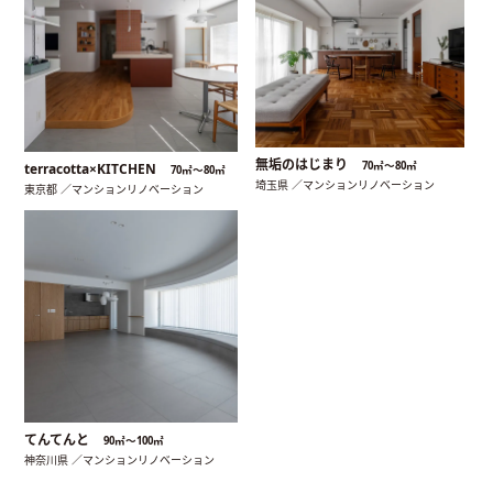
無垢のはじまり
70㎡〜80㎡
terracotta×KITCHEN
70㎡〜80㎡
埼玉県 ／マンションリノベーション
東京都 ／マンションリノベーション
てんてんと
90㎡〜100㎡
神奈川県 ／マンションリノベーション