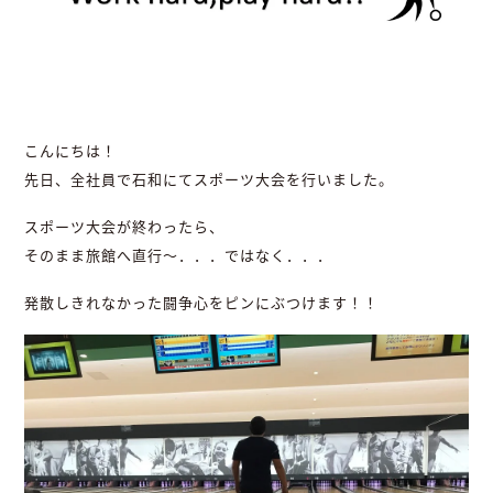
こんにちは！
先日、全社員で石和にてスポーツ大会を行いました。
スポーツ大会が終わったら、
そのまま旅館へ直行～．．．ではなく．．．
発散しきれなかった闘争心をピンにぶつけます！！