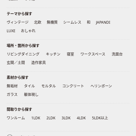
テーマから探す
ヴィンテージ
北欧
無機質
シームレス
和
JAPANDI
LUXE
おしゃれ
場所・箇所から探す
リビングダイニング
キッチン
寝室
ワークスペース
洗面台
玄関／土間
造作家具
素材から探す
無垢材
タイル
モルタル
コンクリート
ヘリンボーン
ガラス
躯体現し
間取りから探す
ワンルーム
1LDK
2LDK
3LDK
4LDK
5LDK以上