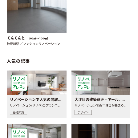
てんてんと
90㎡〜100㎡
神奈川県 ／マンションリノベーション
人気の記事
リノベーションで人気の間取りとは？トレンドの間取りと実例を徹底解説
大注目の建築意匠・アール。人気の理由と空間に取り入れるポイント
リノベーション(リノベ)のプランニングで一番最初に決めるのは..
リノベーションで近年注目が集まる建築意匠の一つであるアール..
基礎知識
デザイン