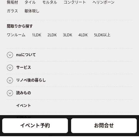
無垢材
タイル
モルタル
コンクリート
ヘリンボーン
ガラス
躯体現し
間取りから探す
ワンルーム
1LDK
2LDK
3LDK
4LDK
5LDK以上
nuについて
サービス
リノベ後の暮らし
読みもの
イベント
お問合せ
イベント予約
お問合せ