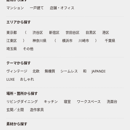
マンション
一戸建て
店舗・オフィス
エリアから探す
東京都
（
渋谷区
新宿区
世田谷区
目黒区
港区
江東区
）
神奈川県
（
横浜市
川崎市
）
千葉県
埼玉県
その他
テーマから探す
ヴィンテージ
北欧
無機質
シームレス
和
JAPANDI
LUXE
おしゃれ
場所・箇所から探す
リビングダイニング
キッチン
寝室
ワークスペース
洗面台
玄関／土間
造作家具
素材から探す