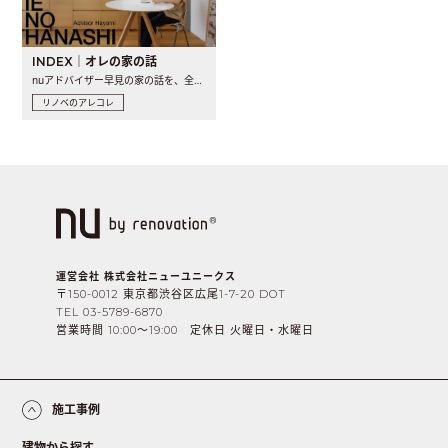
INDEX｜オレの家の話
nuアドバイザー早見の家の話を、全4話でお届け。リノベーションを..
リノベのアレコレ
運営会社 株式会社ニューユニークス
〒150-0012 東京都渋谷区広尾1-7-20 DOT
TEL 03-5789-6870
営業時間 10:00〜19:00 定休日 火曜日・水曜日
施工事例
建物から探す