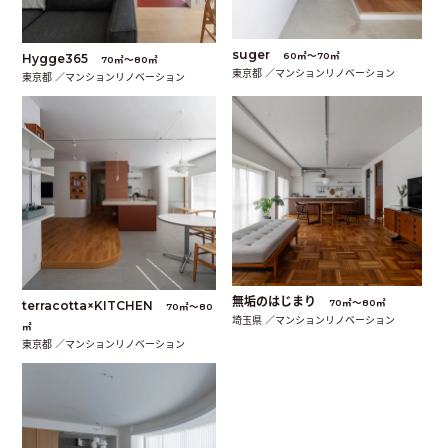
suger
60㎡〜70㎡
Hygge365
70㎡〜80㎡
東京都 ／マンションリノベーション
東京都 ／マンションリノベーション
無垢のはじまり
70㎡〜80㎡
terracotta×KITCHEN
70㎡〜80
埼玉県 ／マンションリノベーション
㎡
東京都 ／マンションリノベーション