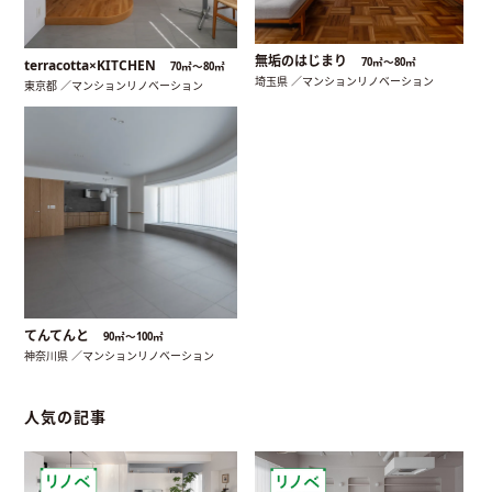
無垢のはじまり
70㎡〜80㎡
terracotta×KITCHEN
70㎡〜80㎡
埼玉県 ／マンションリノベーション
東京都 ／マンションリノベーション
てんてんと
90㎡〜100㎡
神奈川県 ／マンションリノベーション
人気の記事