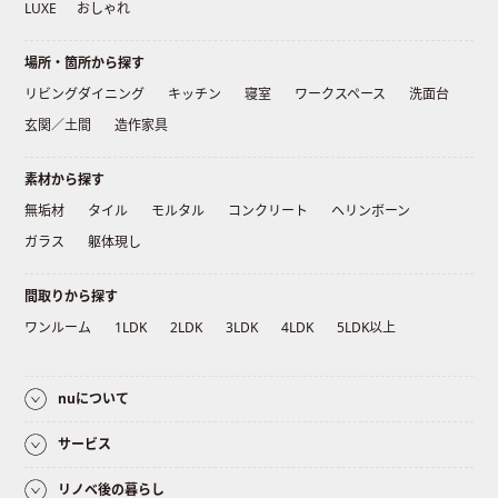
LUXE
おしゃれ
場所・箇所から探す
リビングダイニング
キッチン
寝室
ワークスペース
洗面台
玄関／土間
造作家具
素材から探す
無垢材
タイル
モルタル
コンクリート
ヘリンボーン
ガラス
躯体現し
間取りから探す
ワンルーム
1LDK
2LDK
3LDK
4LDK
5LDK以上
nuについて
サービス
リノベ後の暮らし