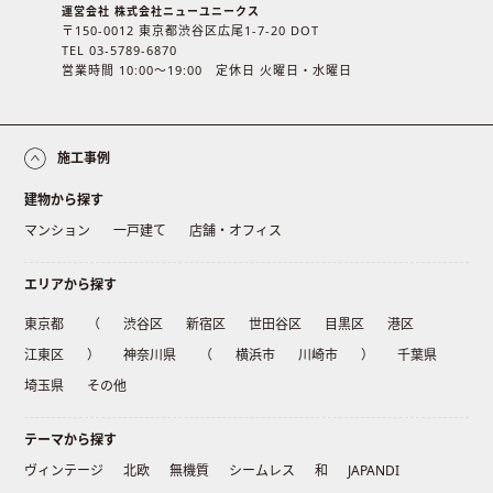
運営会社 株式会社ニューユニークス
〒150-0012 東京都渋谷区広尾1-7-20 DOT
TEL 03-5789-6870
営業時間 10:00〜19:00 定休日 火曜日・水曜日
施工事例
建物から探す
マンション
一戸建て
店舗・オフィス
エリアから探す
東京都
（
渋谷区
新宿区
世田谷区
目黒区
港区
江東区
）
神奈川県
（
横浜市
川崎市
）
千葉県
埼玉県
その他
テーマから探す
ヴィンテージ
北欧
無機質
シームレス
和
JAPANDI