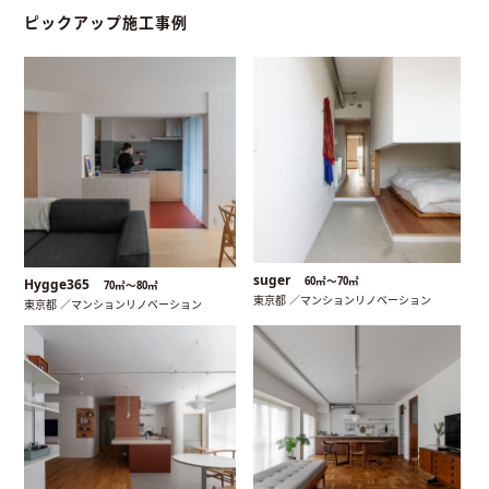
ピックアップ施工事例
suger
60㎡〜70㎡
Hygge365
70㎡〜80㎡
東京都 ／マンションリノベーション
東京都 ／マンションリノベーション