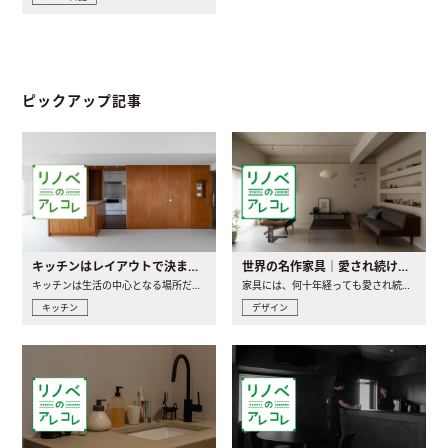
ピックアップ記事
キッチンはレイアウトで決まる。後悔しないための考え方と選び方
世界の名作家具｜愛され続ける理由と一生モノとの出会い方
キッチンは生活の中心となる場所だからこそ、家の中のどこに置..
家具には、何十年経っても愛され続ける「名作」と呼ばれるもの..
キッチン
デザイン